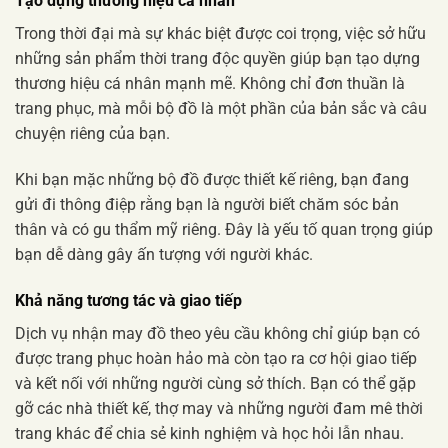
Tạo dựng thương hiệu cá nhân
Trong thời đại mà sự khác biệt được coi trọng, việc sở hữu
những sản phẩm thời trang độc quyền giúp bạn tạo dựng
thương hiệu cá nhân mạnh mẽ. Không chỉ đơn thuần là
trang phục, mà mỗi bộ đồ là một phần của bản sắc và câu
chuyện riêng của bạn.
Khi bạn mặc những bộ đồ được thiết kế riêng, bạn đang
gửi đi thông điệp rằng bạn là người biết chăm sóc bản
thân và có gu thẩm mỹ riêng. Đây là yếu tố quan trọng giúp
bạn dễ dàng gây ấn tượng với người khác.
Khả năng tương tác và giao tiếp
Dịch vụ nhận may đồ theo yêu cầu không chỉ giúp bạn có
được trang phục hoàn hảo mà còn tạo ra cơ hội giao tiếp
và kết nối với những người cùng sở thích. Bạn có thể gặp
gỡ các nhà thiết kế, thợ may và những người đam mê thời
trang khác để chia sẻ kinh nghiệm và học hỏi lẫn nhau.