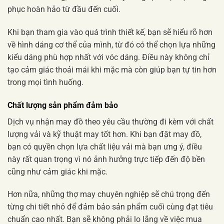
phục hoàn hảo từ đầu đến cuối.
Khi bạn tham gia vào quá trình thiết kế, bạn sẽ hiểu rõ hơn
về hình dáng cơ thể của mình, từ đó có thể chọn lựa những
kiểu dáng phù hợp nhất với vóc dáng. Điều này không chỉ
tạo cảm giác thoải mái khi mặc mà còn giúp bạn tự tin hơn
trong mọi tình huống.
Chất lượng sản phẩm đảm bảo
Dịch vụ nhận may đồ theo yêu cầu thường đi kèm với chất
lượng vải và kỹ thuật may tốt hơn. Khi bạn đặt may đồ,
bạn có quyền chọn lựa chất liệu vải mà bạn ưng ý, điều
này rất quan trọng vì nó ảnh hưởng trực tiếp đến độ bền
cũng như cảm giác khi mặc.
Hơn nữa, những thợ may chuyên nghiệp sẽ chú trọng đến
từng chi tiết nhỏ để đảm bảo sản phẩm cuối cùng đạt tiêu
chuẩn cao nhất. Bạn sẽ không phải lo lắng về việc mua