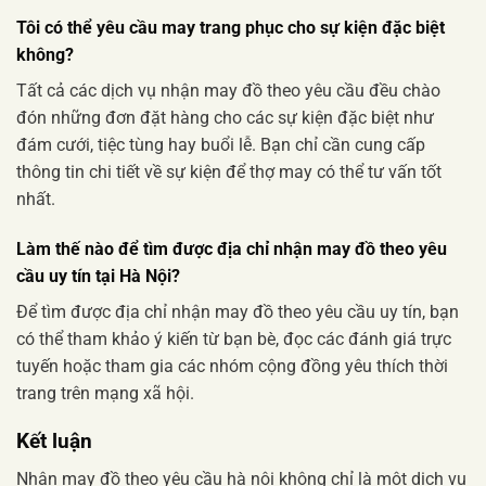
Tôi có thể yêu cầu may trang phục cho sự kiện đặc biệt
không?
Tất cả các dịch vụ nhận may đồ theo yêu cầu đều chào
đón những đơn đặt hàng cho các sự kiện đặc biệt như
đám cưới, tiệc tùng hay buổi lễ. Bạn chỉ cần cung cấp
thông tin chi tiết về sự kiện để thợ may có thể tư vấn tốt
nhất.
Làm thế nào để tìm được địa chỉ nhận may đồ theo yêu
cầu uy tín tại Hà Nội?
Để tìm được địa chỉ nhận may đồ theo yêu cầu uy tín, bạn
có thể tham khảo ý kiến từ bạn bè, đọc các đánh giá trực
tuyến hoặc tham gia các nhóm cộng đồng yêu thích thời
trang trên mạng xã hội.
Kết luận
Nhận may đồ theo yêu cầu hà nội không chỉ là một dịch vụ