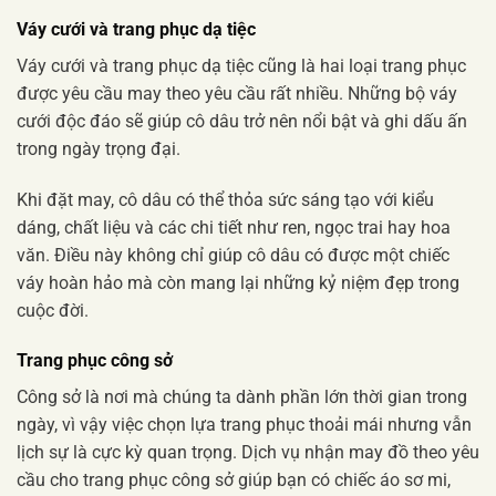
Váy cưới và trang phục dạ tiệc
Váy cưới và trang phục dạ tiệc cũng là hai loại trang phục
được yêu cầu may theo yêu cầu rất nhiều. Những bộ váy
cưới độc đáo sẽ giúp cô dâu trở nên nổi bật và ghi dấu ấn
trong ngày trọng đại.
Khi đặt may, cô dâu có thể thỏa sức sáng tạo với kiểu
dáng, chất liệu và các chi tiết như ren, ngọc trai hay hoa
văn. Điều này không chỉ giúp cô dâu có được một chiếc
váy hoàn hảo mà còn mang lại những kỷ niệm đẹp trong
cuộc đời.
Trang phục công sở
Công sở là nơi mà chúng ta dành phần lớn thời gian trong
ngày, vì vậy việc chọn lựa trang phục thoải mái nhưng vẫn
lịch sự là cực kỳ quan trọng. Dịch vụ nhận may đồ theo yêu
cầu cho trang phục công sở giúp bạn có chiếc áo sơ mi,