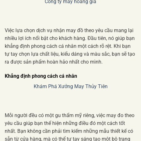
Công ty may hoàng gia
Việc lựa chọn dịch vụ nhận may đồ theo yêu cầu mang lại
nhiều lợi ích nổi bật cho khách hàng. Đầu tiên, nó giúp bạn
khẳng định phong cách cá nhân một cách rõ rệt. Khi bạn
tự tay chọn lựa chất liệu, kiểu dáng và màu sắc, bạn sẽ tạo
ra được sản phẩm hoàn hảo nhất cho mình.
Khẳng định phong cách cá nhân
Khám Phá Xưởng May Thủy Tiên
Mỗi người đều có một gu thẩm mỹ riêng, việc may đo theo
yêu cầu giúp bạn thể hiện những điều đó một cách tốt
nhất. Bạn không cần phải tìm kiếm những mẫu thiết kế có
sẵn từ cửa hàng, mà có thể tự tay sáng tạo một bộ trang