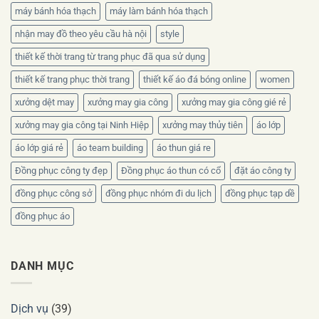
máy bánh hóa thạch
máy làm bánh hóa thạch
nhận may đồ theo yêu cầu hà nội
style
thiết kế thời trang từ trang phục đã qua sử dụng
thiết kế trang phục thời trang
thiết kế áo đá bóng online
women
xưởng dệt may
xưởng may gia công
xưởng may gia công gié rẻ
xưởng may gia công tại Ninh Hiệp
xưởng may thủy tiên
áo lớp
áo lớp giá rẻ
áo team building
áo thun giá re
Đồng phục công ty đẹp
Đồng phục áo thun có cổ
đặt áo công ty
đồng phục công sở
đồng phục nhóm đi du lịch
đồng phục tạp dề
đồng phục áo
DANH MỤC
Dịch vụ
(39)