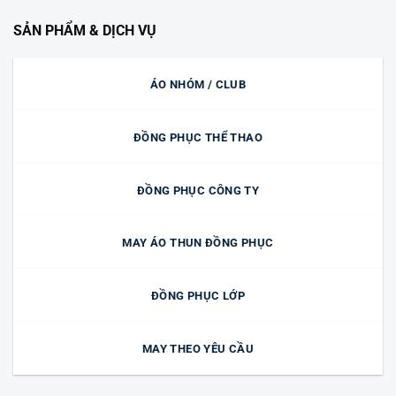
SẢN PHẨM & DỊCH VỤ
ÁO NHÓM / CLUB
ĐỒNG PHỤC THỂ THAO
ĐỒNG PHỤC CÔNG TY
MAY ÁO THUN ĐỒNG PHỤC
ĐỒNG PHỤC LỚP
MAY THEO YÊU CẦU