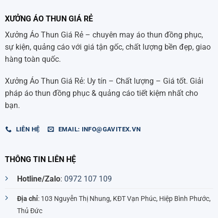
XƯỞNG ÁO THUN GIÁ RẺ
Xưởng Áo Thun Giá Rẻ – chuyên may áo thun đồng phục,
sự kiện, quảng cáo với giá tận gốc, chất lượng bền đẹp, giao
hàng toàn quốc.
Xưởng Áo Thun Giá Rẻ: Uy tín – Chất lượng – Giá tốt. Giải
pháp áo thun đồng phục & quảng cáo tiết kiệm nhất cho
bạn.
LIÊN HỆ
EMAIL: INFO@GAVITEX.VN
THÔNG TIN LIÊN HỆ
Hotline/Zalo
:
0972 107 109
Địa chỉ
: 103 Nguyễn Thị Nhung, KĐT Vạn Phúc, Hiệp Bình Phước,
Thủ Đức