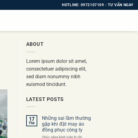
HOTLINE: 0972107109 - TƯ VẤN NGAY
ABOUT
Lorem ipsum dolor sit amet,
consectetuer adipiscing elit,
sed diam nonummy nibh
euismod tincidunt.
LATEST POSTS
Những sai lầm thường
17
Th6
gặp khi đặt may áo
đồng phục công ty
ở
Chức năng bình luận bị tắt