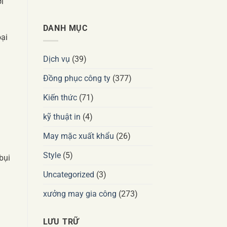
i
DANH MỤC
oại
Dịch vụ
(39)
Đồng phục công ty
(377)
Kiến thức
(71)
kỹ thuật in
(4)
May mặc xuất khẩu
(26)
Style
(5)
bụi
Uncategorized
(3)
xưởng may gia công
(273)
LƯU TRỮ