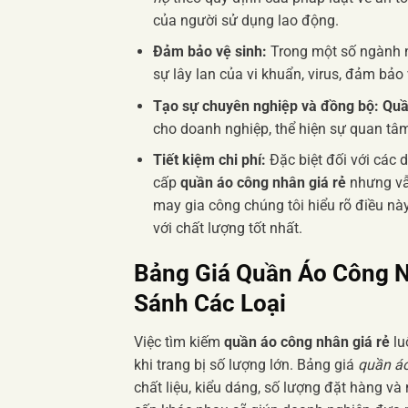
của người sử dụng lao động.
Đảm bảo vệ sinh:
Trong một số ngành n
sự lây lan của vi khuẩn, virus, đảm bảo
Tạo sự chuyên nghiệp và đồng bộ:
Quầ
cho doanh nghiệp, thể hiện sự quan tâm
Tiết kiệm chi phí:
Đặc biệt đối với các 
cấp
quần áo công nhân giá rẻ
nhưng vẫn
may gia công chúng tôi hiểu rõ điều n
với chất lượng tốt nhất.
Bảng Giá Quần Áo Công N
Sánh Các Loại
Việc tìm kiếm
quần áo công nhân giá rẻ
lu
khi trang bị số lượng lớn. Bảng giá
quần á
chất liệu, kiểu dáng, số lượng đặt hàng và