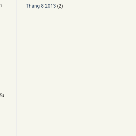
h
Tháng 8 2013
(2)
h
iểu
h