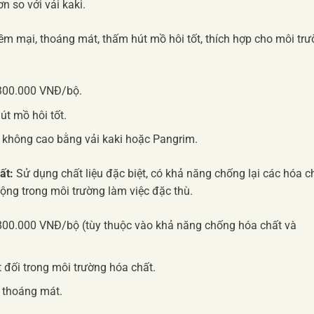
 so với vải kaki.
m mại, thoáng mát, thấm hút mồ hôi tốt, thích hợp cho môi tr
300.000 VNĐ/bộ.
t mồ hôi tốt.
 không cao bằng vải kaki hoặc Pangrim.
ất:
Sử dụng chất liệu đặc biệt, có khả năng chống lại các hóa c
động trong môi trường làm việc đặc thù.
800.000 VNĐ/bộ (tùy thuộc vào khả năng chống hóa chất và
 đối trong môi trường hóa chất.
t thoáng mát.