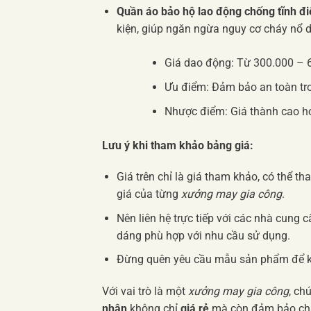
Quần áo bảo hộ lao động chống tĩnh đi
kiện, giúp ngăn ngừa nguy cơ cháy nổ d
Giá dao động: Từ 300.000 – 
Ưu điểm: Đảm bảo an toàn tro
Nhược điểm: Giá thành cao hơn
Lưu ý khi tham khảo bảng giá:
Giá trên chỉ là giá tham khảo, có thể th
giá của từng
xưởng may gia công
.
Nên liên hệ trực tiếp với các nhà cung c
dáng phù hợp với nhu cầu sử dụng.
Đừng quên yêu cầu mẫu sản phẩm để kiể
Với vai trò là một
xưởng may gia công
, ch
nhân
không chỉ
giá rẻ
mà còn đảm bảo chất