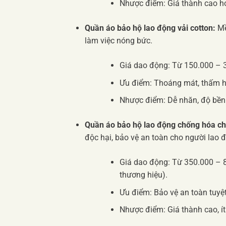
Nhược điểm: Giá thành cao hơn
Quần áo bảo hộ lao động vải cotton:
Mề
làm việc nóng bức.
Giá dao động: Từ 150.000 – 
Ưu điểm: Thoáng mát, thấm hú
Nhược điểm: Dễ nhăn, độ bền
Quần áo bảo hộ lao động chống hóa ch
độc hại, bảo vệ an toàn cho người lao 
Giá dao động: Từ 350.000 – 
thương hiệu).
Ưu điểm: Bảo vệ an toàn tuyệt
Nhược điểm: Giá thành cao, í