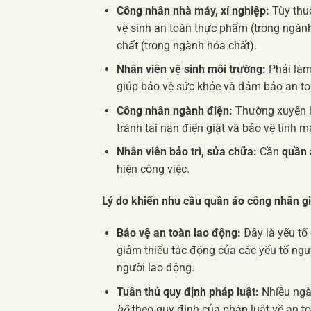
Công nhân nhà máy, xí nghiệp:
Tùy thu
vệ sinh an toàn thực phẩm (trong ngành
chất (trong ngành hóa chất).
Nhân viên vệ sinh môi trường:
Phải làm 
giúp bảo vệ sức khỏe và đảm bảo an to
Công nhân ngành điện:
Thường xuyên là
tránh tai nạn điện giật và bảo vệ tính m
Nhân viên bảo trì, sửa chữa:
Cần
quần 
hiện công việc.
Lý do khiến nhu cầu quần áo công nhân giá
Bảo vệ an toàn lao động:
Đây là yếu tố
giảm thiểu tác động của các yếu tố ngu
người lao động.
Tuân thủ quy định pháp luật:
Nhiều ngà
hộ
theo quy định của pháp luật về an to