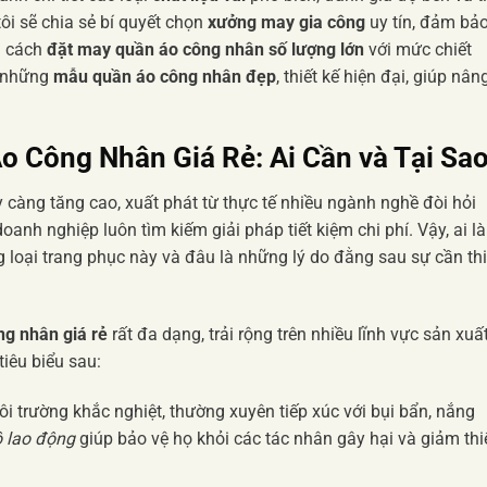
ôi sẽ chia sẻ bí quyết chọn
xưởng may gia công
uy tín, đảm bả
n cách
đặt may quần áo công nhân số lượng lớn
với mức chiết
ỡ những
mẫu quần áo công nhân đẹp
, thiết kế hiện đại, giúp nân
o Công Nhân Giá Rẻ
: Ai Cần và Tại Sa
 càng tăng cao, xuất phát từ thực tế nhiều ngành nghề đòi hỏi
anh nghiệp luôn tìm kiếm giải pháp tiết kiệm chi phí. Vậy, ai là
loại trang phục này và đâu là những lý do đằng sau sự cần thi
ng nhân giá rẻ
rất đa dạng, trải rộng trên nhiều lĩnh vực sản xuấ
iêu biểu sau:
i trường khắc nghiệt, thường xuyên tiếp xúc với bụi bẩn, nắng
 lao động
giúp bảo vệ họ khỏi các tác nhân gây hại và giảm thi