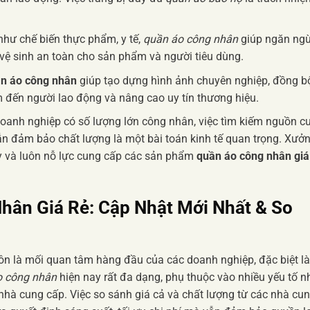
hư chế biến thực phẩm, y tế,
quần áo công nhân
giúp ngăn ng
 vệ sinh an toàn cho sản phẩm và người tiêu dùng.
n áo công nhân
giúp tạo dựng hình ảnh chuyên nghiệp, đồng b
 đến người lao động và nâng cao uy tín thương hiệu.
doanh nghiệp có số lượng lớn công nhân, việc tìm kiếm nguồn c
 đảm bảo chất lượng là một bài toán kinh tế quan trọng. Xưở
ày và luôn nỗ lực cung cấp các sản phẩm
quần áo công nhân giá
hân Giá Rẻ: Cập Nhật Mới Nhất & So
ôn là mối quan tâm hàng đầu của các doanh nghiệp, đặc biệt là
o công nhân
hiện nay rất đa dạng, phụ thuộc vào nhiều yếu tố n
 nhà cung cấp. Việc so sánh giá cả và chất lượng từ các nhà cu