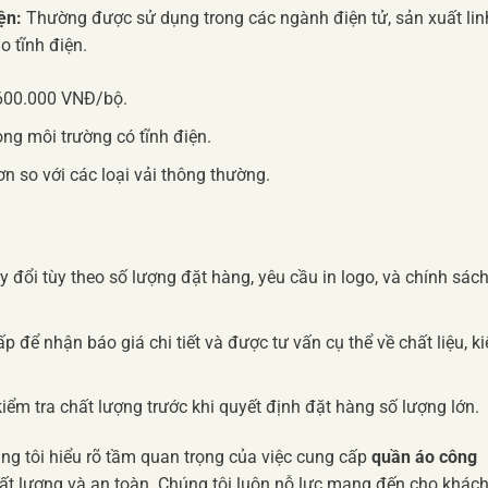
ện:
Thường được sử dụng trong các ngành điện tử, sản xuất lin
o tĩnh điện.
600.000 VNĐ/bộ.
ng môi trường có tĩnh điện.
 so với các loại vải thông thường.
ay đổi tùy theo số lượng đặt hàng, yêu cầu in logo, và chính sác
ấp để nhận báo giá chi tiết và được tư vấn cụ thể về chất liệu, k
m tra chất lượng trước khi quyết định đặt hàng số lượng lớn.
úng tôi hiểu rõ tầm quan trọng của việc cung cấp
quần áo công
 lượng và an toàn. Chúng tôi luôn nỗ lực mang đến cho khác