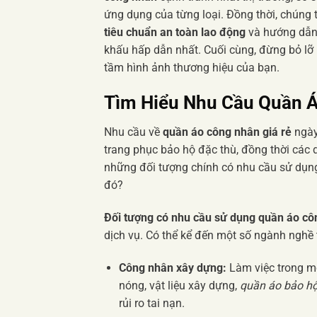
ứng dụng của từng loại. Đồng thời, chúng t
tiêu chuẩn an toàn lao động
và hướng dẫ
khấu hấp dẫn nhất. Cuối cùng, đừng bỏ l
tầm hình ảnh thương hiệu của bạn.
Tìm Hiểu
Nhu Cầu Quần Á
Nhu cầu về
quần áo công nhân giá rẻ
ngày
trang phục bảo hộ đặc thù, đồng thời các do
những đối tượng chính có nhu cầu sử dụng 
đó?
Đối tượng có nhu cầu sử dụng quần áo cô
dịch vụ. Có thể kể đến một số ngành nghề t
Công nhân xây dựng:
Làm việc trong mô
nóng, vật liệu xây dựng,
quần áo bảo hộ
rủi ro tai nạn.