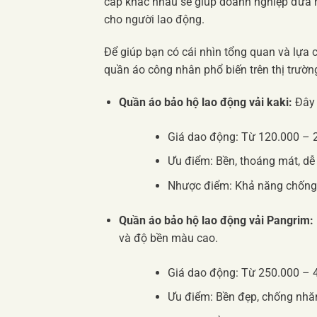
cấp khác nhau sẽ giúp doanh nghiệp đưa ra
cho người lao động.
Để giúp bạn có cái nhìn tổng quan và lựa 
quần áo công nhân phổ biến trên thị trườn
Quần áo bảo hộ lao động vải kaki:
Đây 
Giá dao động: Từ 120.000 – 2
Ưu điểm: Bền, thoáng mát, dễ g
Nhược điểm: Khả năng chống
Quần áo bảo hộ lao động vải Pangrim:
và độ bền màu cao.
Giá dao động: Từ 250.000 – 
Ưu điểm: Bền đẹp, chống nhăn