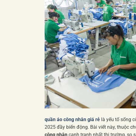
quần áo công nhân giá rẻ
là yếu tố sống cò
2025 đầy biến động. Bài viết này, thuộc 
công nhân
cạnh tranh nhất thị trường, so s