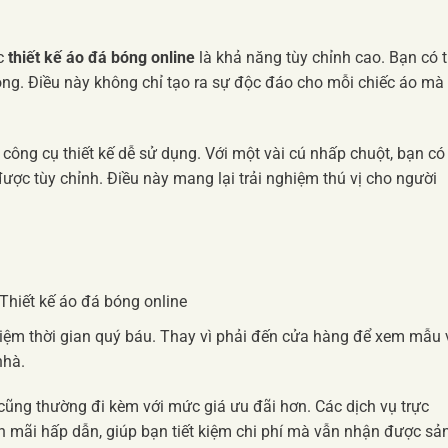
ệc
thiết kế áo đá bóng online
là khả năng tùy chỉnh cao. Bạn có 
bóng. Điều này không chỉ tạo ra sự độc đáo cho mỗi chiếc áo mà
công cụ thiết kế dễ sử dụng. Với một vài cú nhấp chuột, bạn có
ợc tùy chỉnh. Điều này mang lại trải nghiệm thú vị cho người
 kiệm thời gian quý báu. Thay vì phải đến cửa hàng để xem mẫu 
nhà.
 cũng thường đi kèm với mức giá ưu đãi hơn. Các dịch vụ trực
n mãi hấp dẫn, giúp bạn tiết kiệm chi phí mà vẫn nhận được sả