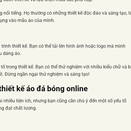
 nổi tiếng. Họ thường có những thiết kế độc đáo và sáng tạo, t
dụng vào mẫu áo của mình.
 trình thiết kế. Bạn có thể tải lên hình ảnh hoặc logo mà mình
u dáng áo.
 tố trong thiết kế. Bạn có thể thử nghiệm với nhiều kiểu chữ và 
ất. Đừng ngần ngại thử nghiệm và sáng tạo!
thiết kế áo đá bóng online
i nhiều tiện ích, nhưng bạn cũng cần chú ý đến một số yếu tố
g đạt chất lượng.