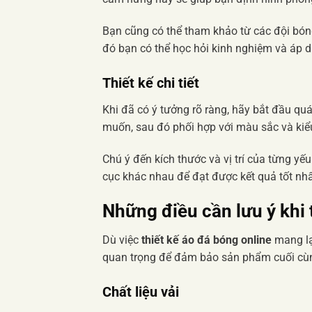
Bạn cũng có thể tham khảo từ các đội bóng
đó bạn có thể học hỏi kinh nghiệm và áp 
Thiết kế chi tiết
Khi đã có ý tưởng rõ ràng, hãy bắt đầu quá
muốn, sau đó phối hợp với màu sắc và kiể
Chú ý đến kích thước và vị trí của từng yếu
cục khác nhau để đạt được kết quả tốt nh
Những điều cần lưu ý khi
Dù việc
thiết kế áo đá bóng online
mang lạ
quan trọng để đảm bảo sản phẩm cuối cùn
Chất liệu vải