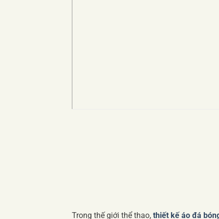
Trong thế giới thể thao,
thiết kế áo đá bón