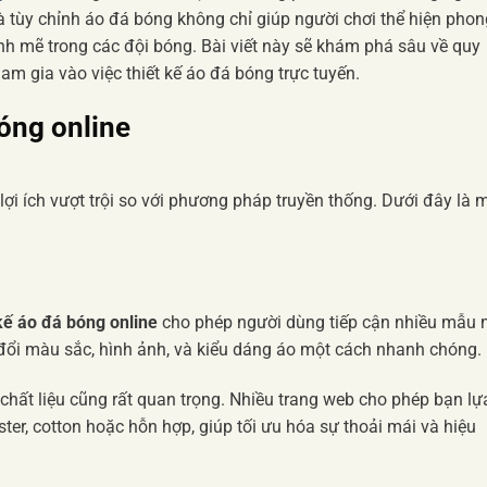
và tùy chỉnh áo đá bóng không chỉ giúp người chơi thể hiện phon
nh mẽ trong các đội bóng. Bài viết này sẽ khám phá sâu về quy
tham gia vào việc thiết kế áo đá bóng trực tuyến.
bóng online
lợi ích vượt trội so với phương pháp truyền thống. Dưới đây là 
 kế áo đá bóng online
cho phép người dùng tiếp cận nhiều mẫu
đổi màu sắc, hình ảnh, và kiểu dáng áo một cách nhanh chóng.
 chất liệu cũng rất quan trọng. Nhiều trang web cho phép bạn lự
ter, cotton hoặc hỗn hợp, giúp tối ưu hóa sự thoải mái và hiệu