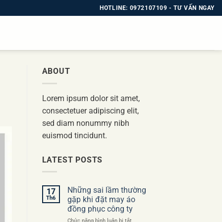
HOTLINE: 0972107109 - TƯ VẤN NGAY
ABOUT
Lorem ipsum dolor sit amet,
consectetuer adipiscing elit,
sed diam nonummy nibh
euismod tincidunt.
LATEST POSTS
Những sai lầm thường
17
Th6
gặp khi đặt may áo
đồng phục công ty
ở
Chức năng bình luận bị tắt