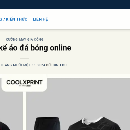
G / KIẾN THỨC
LIÊN HỆ
XƯỞNG MAY GIA CÔNG
kế áo đá bóng online
O
THÁNG MƯỜI MỘT 11, 2024
BỞI
BINH BUI