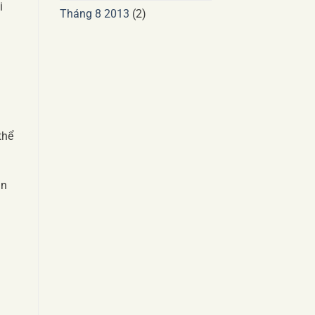
i
Tháng 8 2013
(2)
thể
ạn
u