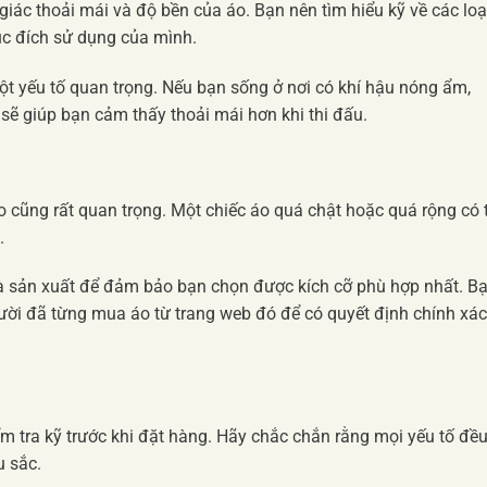
giác thoải mái và độ bền của áo. Bạn nên tìm hiểu kỹ về các loạ
ục đích sử dụng của mình.
một yếu tố quan trọng. Nếu bạn sống ở nơi có khí hậu nóng ẩm,
 sẽ giúp bạn cảm thấy thoải mái hơn khi thi đấu.
o cũng rất quan trọng. Một chiếc áo quá chật hoặc quá rộng có 
.
à sản xuất để đảm bảo bạn chọn được kích cỡ phù hợp nhất. B
ười đã từng mua áo từ trang web đó để có quyết định chính xác
ểm tra kỹ trước khi đặt hàng. Hãy chắc chắn rằng mọi yếu tố đề
u sắc.