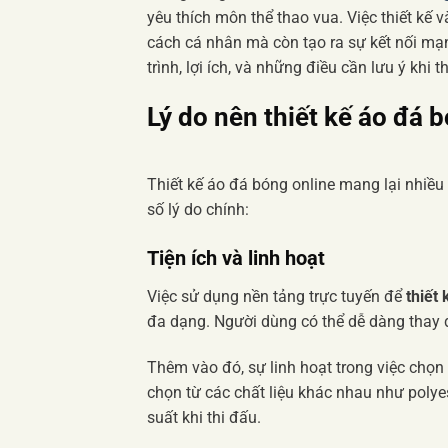
yêu thích môn thể thao vua. Việc thiết kế 
cách cá nhân mà còn tạo ra sự kết nối mạ
trình, lợi ích, và những điều cần lưu ý khi 
Lý do nên
thiết kế áo đá 
Thiết kế áo đá bóng online mang lại nhiều 
số lý do chính:
Tiện ích và linh hoạt
Việc sử dụng nền tảng trực tuyến để
thiết
đa dạng. Người dùng có thể dễ dàng thay 
Thêm vào đó, sự linh hoạt trong việc chọn
chọn từ các chất liệu khác nhau như polyes
suất khi thi đấu.