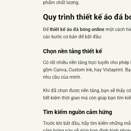
phẩm chất lượng.
Quy trình
thiết kế áo đá 
Để
thiết kế áo đá bóng online
một cách hiệ
các bước cơ bản để bắt đầu:
Chọn nền tảng thiết kế
Có rất nhiều nền tảng trực tuyến cho phép
gồm Canva, Custom Ink, hay Vistaprint. Bạ
nhu cầu của mình.
Khi đã chọn được nền tảng, bạn sẽ thấy c
tiết kiệm thời gian mà còn giúp bạn tìm k
Tìm kiếm nguồn cảm hứng
Trước khi bắt đầu, hãy tìm kiếm những m
cảm hứng này sẽ giúp bạn định hình phong