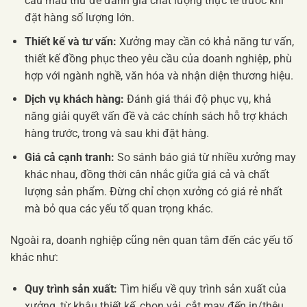
cầu mẫu thử để đánh giá chất lượng thực tế trước khi
đặt hàng số lượng lớn.
Thiết kế và tư vấn:
Xưởng may cần có khả năng tư vấn,
thiết kế đồng phục theo yêu cầu của doanh nghiệp, phù
hợp với ngành nghề, văn hóa và nhận diện thương hiệu.
Dịch vụ khách hàng:
Đánh giá thái độ phục vụ, khả
năng giải quyết vấn đề và các chính sách hỗ trợ khách
hàng trước, trong và sau khi đặt hàng.
Giá cả cạnh tranh:
So sánh báo giá từ nhiều xưởng may
khác nhau, đồng thời cân nhắc giữa giá cả và chất
lượng sản phẩm. Đừng chỉ chọn xưởng có giá rẻ nhất
mà bỏ qua các yếu tố quan trọng khác.
Ngoài ra, doanh nghiệp cũng nên quan tâm đến các yếu tố
khác như:
Quy trình sản xuất:
Tìm hiểu về quy trình sản xuất của
xưởng, từ khâu thiết kế, chọn vải, cắt may đến in/thêu