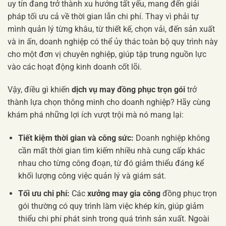
uy tín đang trở thành xu hướng tất yếu, mang đến giải
pháp tối ưu cả về thời gian lẫn chi phí. Thay vì phải tự
mình quản lý từng khâu, từ thiết kế, chọn vải, đến sản xuất
và in ấn, doanh nghiệp có thể ủy thác toàn bộ quy trình này
cho một đơn vị chuyên nghiệp, giúp tập trung nguồn lực
vào các hoạt động kinh doanh cốt lõi.
Vậy, điều gì khiến
dịch vụ may đồng phục trọn gói
trở
thành lựa chọn thông minh cho doanh nghiệp? Hãy cùng
khám phá những lợi ích vượt trội mà nó mang lại:
Tiết kiệm thời gian và công sức:
Doanh nghiệp không
cần mất thời gian tìm kiếm nhiều nhà cung cấp khác
nhau cho từng công đoạn, từ đó giảm thiểu đáng kể
khối lượng công việc quản lý và giám sát.
Tối ưu chi phí:
Các
xưởng may gia công
đồng phục trọn
gói thường có quy trình làm việc khép kín, giúp giảm
thiểu chi phí phát sinh trong quá trình sản xuất. Ngoài