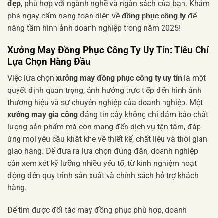
đẹp
, phù hợp với ngành nghề và ngân sách của bạn. Khám
phá ngay cẩm nang toàn diện về
đồng phục công ty
để
nâng tầm hình ảnh doanh nghiệp trong năm 2025!
Xưởng May Đồng Phục Công Ty Uy Tín: Tiêu Chí
Lựa Chọn Hàng Đầu
Việc lựa chọn
xưởng may đồng phục công ty uy tín
là một
quyết định quan trọng, ảnh hưởng trực tiếp đến hình ảnh
thương hiệu và sự chuyên nghiệp của doanh nghiệp. Một
xưởng may gia công
đáng tin cậy không chỉ đảm bảo chất
lượng sản phẩm mà còn mang đến dịch vụ tận tâm, đáp
ứng mọi yêu cầu khắt khe về thiết kế, chất liệu và thời gian
giao hàng. Để đưa ra lựa chọn đúng đắn, doanh nghiệp
cần xem xét kỹ lưỡng nhiều yếu tố, từ kinh nghiệm hoạt
động đến quy trình sản xuất và chính sách hỗ trợ khách
hàng.
Để tìm được đối tác may đồng phục phù hợp, doanh