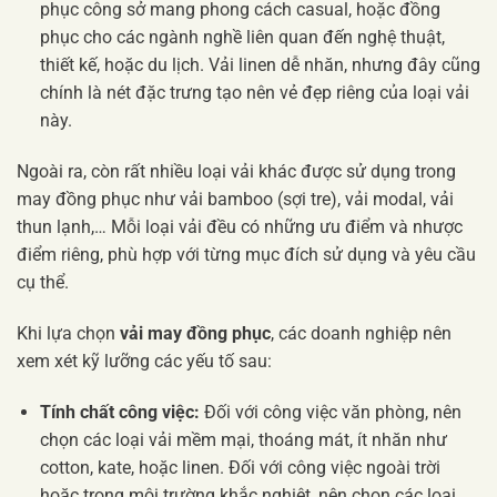
phục công sở mang phong cách casual, hoặc đồng
phục cho các ngành nghề liên quan đến nghệ thuật,
thiết kế, hoặc du lịch. Vải linen dễ nhăn, nhưng đây cũng
chính là nét đặc trưng tạo nên vẻ đẹp riêng của loại vải
này.
Ngoài ra, còn rất nhiều loại vải khác được sử dụng trong
may đồng phục như vải bamboo (sợi tre), vải modal, vải
thun lạnh,… Mỗi loại vải đều có những ưu điểm và nhược
điểm riêng, phù hợp với từng mục đích sử dụng và yêu cầu
cụ thể.
Khi lựa chọn
vải may đồng phục
, các doanh nghiệp nên
xem xét kỹ lưỡng các yếu tố sau:
Tính chất công việc:
Đối với công việc văn phòng, nên
chọn các loại vải mềm mại, thoáng mát, ít nhăn như
cotton, kate, hoặc linen. Đối với công việc ngoài trời
hoặc trong môi trường khắc nghiệt, nên chọn các loại