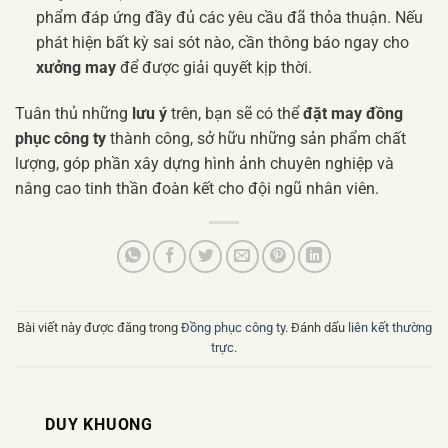
phẩm đáp ứng đầy đủ các yêu cầu đã thỏa thuận. Nếu
phát hiện bất kỳ sai sót nào, cần thông báo ngay cho
xưởng may
để được giải quyết kịp thời.
Tuân thủ những
lưu ý
trên, bạn sẽ có thể
đặt may đồng
phục công ty
thành công, sở hữu những sản phẩm chất
lượng, góp phần xây dựng hình ảnh chuyên nghiệp và
nâng cao tinh thần đoàn kết cho đội ngũ nhân viên.
Bài viết này được đăng trong
Đồng phục công ty
. Đánh dấu
liên kết thường
trực
.
DUY KHUONG