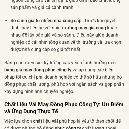
nguồn cung cấp vải ổn định, giúp đảm bảo chất lượng
sản phẩm và giá cả cạnh tranh.
So sánh giá từ nhiều nhà cung cấp:
Trước khi quyết
định, hãy liên hệ với nhiều
xưởng may gia công
khác
nhau để lấy báo giá và so sánh. Điều này giúp doanh
nghiệp có cái nhìn tổng quan về thị trường và lựa chọn
được nhà cung cấp có giá tốt nhất.
Bằng cách xem xét kỹ lưỡng các yếu tố ảnh hưởng đến
bảng giá may đồng phục công ty
và áp dụng các biện
pháp tối ưu chi phí, doanh nghiệp có thể sở hữu những bộ
đồng phục chất lượng, phù hợp với ngân sách và góp phần
xây dựng hình ảnh chuyên nghiệp.
Chất Liệu Vải May Đồng Phục Công Ty: Ưu Điểm
và Ứng Dụng Thực Tế
Việc lựa chọn
chất liệu vải
phù hợp là yếu tố then chốt để
có được những bộ
đồng phục công ty
chất lượng, thoải