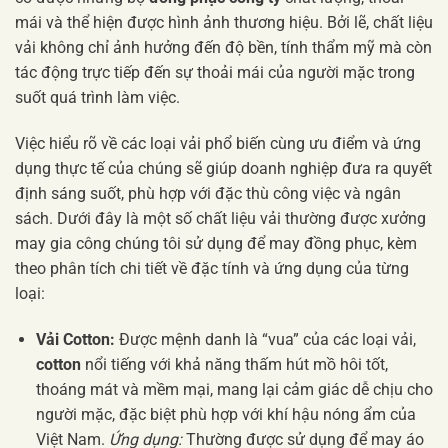
mái và thể hiện được hình ảnh thương hiệu. Bởi lẽ, chất liệu
vải không chỉ ảnh hưởng đến độ bền, tính thẩm mỹ mà còn
tác động trực tiếp đến sự thoải mái của người mặc trong
suốt quá trình làm việc.
Việc hiểu rõ về các loại vải phổ biến cùng ưu điểm và ứng
dụng thực tế của chúng sẽ giúp doanh nghiệp đưa ra quyết
định sáng suốt, phù hợp với đặc thù công việc và ngân
sách. Dưới đây là một số chất liệu vải thường được xưởng
may gia công chúng tôi sử dụng để may đồng phục, kèm
theo phân tích chi tiết về đặc tính và ứng dụng của từng
loại:
Vải Cotton:
Được mệnh danh là “vua” của các loại vải,
cotton
nổi tiếng với khả năng thấm hút mồ hôi tốt,
thoáng mát và mềm mại, mang lại cảm giác dễ chịu cho
người mặc, đặc biệt phù hợp với khí hậu nóng ẩm của
Việt Nam.
Ứng dụng:
Thường được sử dụng để may áo