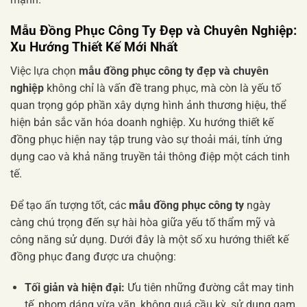
Mẫu Đồng Phục Công Ty Đẹp và Chuyên Nghiệp:
Xu Hướng Thiết Kế Mới Nhất
Việc lựa chọn
mẫu đồng phục công ty đẹp và chuyên
nghiệp
không chỉ là vấn đề trang phục, mà còn là yếu tố
quan trọng góp phần xây dựng hình ảnh thương hiệu, thể
hiện bản sắc văn hóa doanh nghiệp. Xu hướng thiết kế
đồng phục hiện nay tập trung vào sự thoải mái, tính ứng
dụng cao và khả năng truyền tải thông điệp một cách tinh
tế.
Để tạo ấn tượng tốt, các
mẫu đồng phục công ty
ngày
càng chú trọng đến sự hài hòa giữa yếu tố thẩm mỹ và
công năng sử dụng. Dưới đây là một số xu hướng thiết kế
đồng phục đang được ưa chuộng:
Tối giản và hiện đại:
Ưu tiên những đường cắt may tinh
tế, phom dáng vừa vặn, không quá cầu kỳ, sử dụng gam