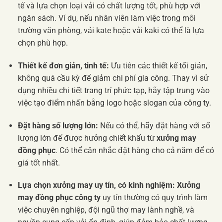
tế và lựa chọn loại vải có chất lượng tốt, phù hợp với
ngân sách. Ví dụ, nếu nhân viên làm việc trong môi
trường văn phòng, vải kate hoặc vải kaki có thể là lựa
chọn phù hợp.
Thiết kế đơn giản, tinh tế:
Ưu tiên các thiết kế tối giản,
không quá cầu kỳ để giảm chi phí gia công. Thay vì sử
dụng nhiều chi tiết trang trí phức tạp, hãy tập trung vào
việc tạo điểm nhấn bằng logo hoặc slogan của công ty.
Đặt hàng số lượng lớn:
Nếu có thể, hãy đặt hàng với số
lượng lớn để được hưởng chiết khấu từ
xưởng may
đồng phục
. Có thể cân nhắc đặt hàng cho cả năm để có
giá tốt nhất.
Lựa chọn xưởng may uy tín, có kinh nghiệm:
Xưởng
may đồng phục công ty
uy tín thường có quy trình làm
việc chuyên nghiệp, đội ngũ thợ may lành nghề, và