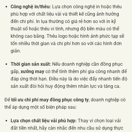
Công nghệ in/thêu:
Lựa chọn công nghệ in hoặc thêu
phù hợp với chất liệu vải và thiết kế cũng ảnh hưởng
đến chi phí. In lụa thường có giá rẻ hơn so với in kỹ
thuật số hoặc thêu vi tính, nhưng độ bền màu có thể
không cao bằng. Thêu logo hoặc hình ảnh phức tạp sẽ
tốn nhiều thời gian và chi phí hơn so với các hình đơn
giản.
Thời gian sản xuất:
Nếu doanh nghiệp cần đồng phục
gấp,
xưởng may
có thể tính thêm phí gia công nhanh để
đáp ứng thời hạn. Điều này là do việc đẩy nhanh tiến độ
sản xuất đòi hỏi huy động thêm nhân lực và tăng ca.
Để
tối ưu chi phí may đồng phục công ty
, doanh nghiệp có
thể áp dụng một số biện pháp sau:
Lựa chọn chất liệu vải phù hợp:
Thay vì chọn loại vải
đắt tiền nhất, hãy cân nhắc đến nhu cầu sử dụng thực