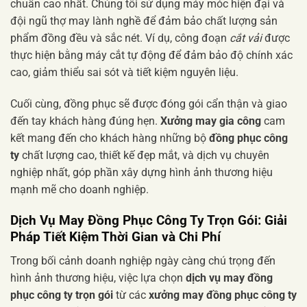
chuẩn cao nhất. Chúng tôi sử dụng máy móc hiện đại và
đội ngũ thợ may lành nghề để đảm bảo chất lượng sản
phẩm đồng đều và sắc nét. Ví dụ, công đoạn
cắt vải
được
thực hiện bằng máy cắt tự động để đảm bảo độ chính xác
cao, giảm thiểu sai sót và tiết kiệm nguyên liệu.
Cuối cùng, đồng phục sẽ được đóng gói cẩn thận và giao
đến tay khách hàng đúng hẹn.
Xưởng may gia công
cam
kết mang đến cho khách hàng những bộ
đồng phục công
ty
chất lượng cao, thiết kế đẹp mắt, và dịch vụ chuyên
nghiệp nhất, góp phần xây dựng hình ảnh thương hiệu
mạnh mẽ cho doanh nghiệp.
Dịch Vụ May Đồng Phục Công Ty Trọn Gói: Giải
Pháp Tiết Kiệm Thời Gian và Chi Phí
Trong bối cảnh doanh nghiệp ngày càng chú trọng đến
hình ảnh thương hiệu, việc lựa chọn
dịch vụ may đồng
phục công ty trọn gói
từ các
xưởng may đồng phục công ty