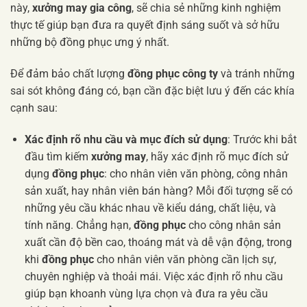
này,
xưởng may gia công
, sẽ chia sẻ những kinh nghiệm
thực tế giúp bạn đưa ra quyết định sáng suốt và sở hữu
những bộ đồng phục ưng ý nhất.
Để đảm bảo chất lượng
đồng phục công ty
và tránh những
sai sót không đáng có, bạn cần đặc biệt lưu ý đến các khía
cạnh sau:
Xác định rõ nhu cầu và mục đích sử dụng
: Trước khi bắt
đầu tìm kiếm
xưởng may
, hãy xác định rõ mục đích sử
dụng
đồng phục
: cho nhân viên văn phòng, công nhân
sản xuất, hay nhân viên bán hàng? Mỗi đối tượng sẽ có
những yêu cầu khác nhau về kiểu dáng, chất liệu, và
tính năng. Chẳng hạn,
đồng phục
cho công nhân sản
xuất cần độ bền cao, thoáng mát và dễ vận động, trong
khi
đồng phục
cho nhân viên văn phòng cần lịch sự,
chuyên nghiệp và thoải mái. Việc xác định rõ nhu cầu
giúp bạn khoanh vùng lựa chọn và đưa ra yêu cầu