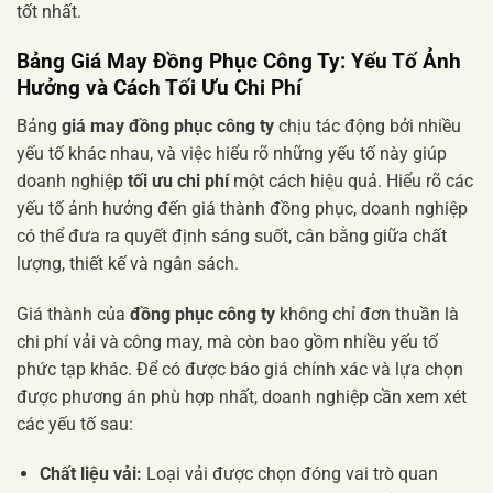
tốt nhất.
Bảng Giá May Đồng Phục Công Ty: Yếu Tố Ảnh
Hưởng và Cách Tối Ưu Chi Phí
Bảng
giá may đồng phục công ty
chịu tác động bởi nhiều
yếu tố khác nhau, và việc hiểu rõ những yếu tố này giúp
doanh nghiệp
tối ưu chi phí
một cách hiệu quả. Hiểu rõ các
yếu tố ảnh hưởng đến giá thành đồng phục, doanh nghiệp
có thể đưa ra quyết định sáng suốt, cân bằng giữa chất
lượng, thiết kế và ngân sách.
Giá thành của
đồng phục công ty
không chỉ đơn thuần là
chi phí vải và công may, mà còn bao gồm nhiều yếu tố
phức tạp khác. Để có được báo giá chính xác và lựa chọn
được phương án phù hợp nhất, doanh nghiệp cần xem xét
các yếu tố sau:
Chất liệu vải:
Loại vải được chọn đóng vai trò quan