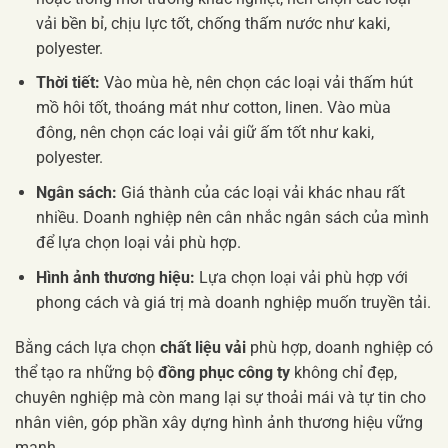
vải bền bỉ, chịu lực tốt, chống thấm nước như kaki,
polyester.
Thời tiết:
Vào mùa hè, nên chọn các loại vải thấm hút
mồ hôi tốt, thoáng mát như cotton, linen. Vào mùa
đông, nên chọn các loại vải giữ ấm tốt như kaki,
polyester.
Ngân sách:
Giá thành của các loại vải khác nhau rất
nhiều. Doanh nghiệp nên cân nhắc ngân sách của mình
để lựa chọn loại vải phù hợp.
Hình ảnh thương hiệu:
Lựa chọn loại vải phù hợp với
phong cách và giá trị mà doanh nghiệp muốn truyền tải.
Bằng cách lựa chọn
chất liệu vải
phù hợp, doanh nghiệp có
thể tạo ra những bộ
đồng phục công ty
không chỉ đẹp,
chuyên nghiệp mà còn mang lại sự thoải mái và tự tin cho
nhân viên, góp phần xây dựng hình ảnh thương hiệu vững
mạnh.