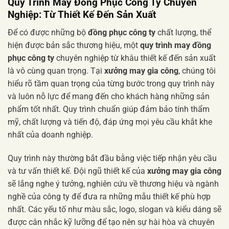
Quy Trình
May Đồng Phục Công Ty
Chuyên
Nghiệp: Từ Thiết Kế Đến Sản Xuất
Để có được những bộ
đồng phục công ty
chất lượng, thể
hiện được bản sắc thương hiệu, một
quy trình may đồng
phục công ty
chuyên nghiệp từ khâu thiết kế đến sản xuất
là vô cùng quan trọng. Tại
xưởng may gia công
, chúng tôi
hiểu rõ tầm quan trọng của từng bước trong quy trình này
và luôn nỗ lực để mang đến cho khách hàng những sản
phẩm tốt nhất. Quy trình chuẩn giúp đảm bảo tính thẩm
mỹ, chất lượng và tiến độ, đáp ứng mọi yêu cầu khắt khe
nhất của doanh nghiệp.
Quy trình này thường bắt đầu bằng việc tiếp nhận yêu cầu
và tư vấn thiết kế. Đội ngũ thiết kế của
xưởng may gia công
sẽ lắng nghe ý tưởng, nghiên cứu về thương hiệu và ngành
nghề của công ty để đưa ra những mẫu thiết kế phù hợp
nhất. Các yếu tố như màu sắc, logo, slogan và kiểu dáng sẽ
được cân nhắc kỹ lưỡng để tạo nên sự hài hòa và chuyên