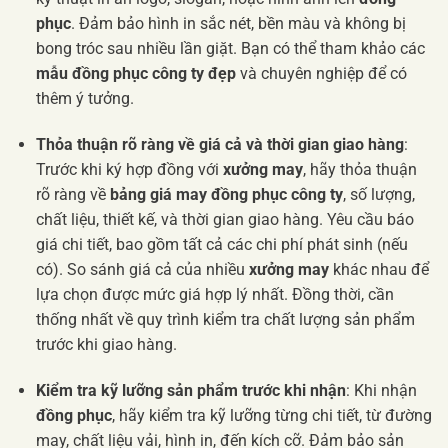
phục
. Đảm bảo hình in sắc nét, bền màu và không bị
bong tróc sau nhiều lần giặt. Bạn có thể tham khảo các
mẫu đồng phục công ty đẹp
và chuyên nghiệp để có
thêm ý tưởng.
Thỏa thuận rõ ràng về giá cả và thời gian giao hàng
:
Trước khi ký hợp đồng với
xưởng may
, hãy thỏa thuận
rõ ràng về
bảng giá may đồng phục công ty
, số lượng,
chất liệu, thiết kế, và thời gian giao hàng. Yêu cầu báo
giá chi tiết, bao gồm tất cả các chi phí phát sinh (nếu
có). So sánh giá cả của nhiều
xưởng may
khác nhau để
lựa chọn được mức giá hợp lý nhất. Đồng thời, cần
thống nhất về quy trình kiểm tra chất lượng sản phẩm
trước khi giao hàng.
Kiểm tra kỹ lưỡng sản phẩm trước khi nhận
: Khi nhận
đồng phục
, hãy kiểm tra kỹ lưỡng từng chi tiết, từ đường
may, chất liệu vải, hình in, đến kích cỡ. Đảm bảo sản