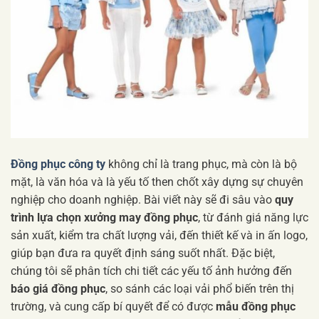
Đồng phục công ty
không chỉ là trang phục, mà còn là bộ
mặt, là văn hóa và là yếu tố then chốt xây dựng sự chuyên
nghiệp cho doanh nghiệp. Bài viết này sẽ đi sâu vào
quy
trình lựa chọn xưởng may đồng phục
, từ đánh giá năng lực
sản xuất, kiểm tra chất lượng vải, đến thiết kế và in ấn logo,
giúp bạn đưa ra quyết định sáng suốt nhất. Đặc biệt,
chúng tôi sẽ phân tích chi tiết các yếu tố ảnh hưởng đến
báo giá đồng phục
, so sánh các loại vải phổ biến trên thị
trường, và cung cấp bí quyết để có được
mẫu đồng phục