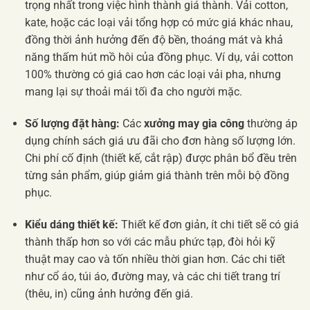
trọng nhất trong việc hình thành giá thành. Vải cotton,
kate, hoặc các loại vải tổng hợp có mức giá khác nhau,
đồng thời ảnh hưởng đến độ bền, thoáng mát và khả
năng thấm hút mồ hôi của đồng phục. Ví dụ, vải cotton
100% thường có giá cao hơn các loại vải pha, nhưng
mang lại sự thoải mái tối đa cho người mặc.
Số lượng đặt hàng:
Các
xưởng may gia công
thường áp
dụng chính sách giá ưu đãi cho đơn hàng số lượng lớn.
Chi phí cố định (thiết kế, cắt rập) được phân bổ đều trên
từng sản phẩm, giúp giảm giá thành trên mỗi bộ đồng
phục.
Kiểu dáng thiết kế:
Thiết kế đơn giản, ít chi tiết sẽ có giá
thành thấp hơn so với các mẫu phức tạp, đòi hỏi kỹ
thuật may cao và tốn nhiều thời gian hơn. Các chi tiết
như cổ áo, túi áo, đường may, và các chi tiết trang trí
(thêu, in) cũng ảnh hưởng đến giá.