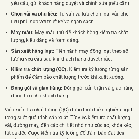
yêu cầu, gửi khách hàng duyệt và chỉnh sửa (nếu cần).
Chọn vải và phụ liệu:
Tư vấn và lựa chọn loại vải, phụ
liệu phù hợp với thiết kế và ngân sách.
May mẫu:
May mẫu thử để khách hàng kiểm tra chất
lượng, kiểu dáng và form dáng.
Sản xuất hàng loạt:
Tiến hành may đồng loạt theo số
lượng yêu cầu sau khi khách hàng duyệt mẫu.
Kiểm tra chất lượng (QC):
Kiểm tra kỹ lưỡng từng sản
phẩm để đảm bảo chất lượng trước khi xuất xưởng.
Đóng gói và giao hàng:
Đóng gói cẩn thận và giao hàng
đúng hẹn cho khách hàng.
Việc kiểm tra chất lượng (QC) được thực hiện nghiêm ngặt
trong suốt quá trình sản xuất. Từ việc kiểm tra chất lượng
vải, đường may, đến các chi tiết nhỏ như cúc áo, khóa kéo,
tất cả đều được kiểm tra kỹ lưỡng để đảm bảo đạt tiêu