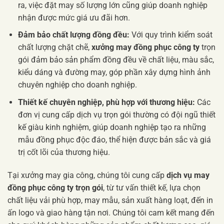
ra, việc đặt may số lượng lớn cũng giúp doanh nghiệp
nhận được mức giá ưu đãi hơn.
Đảm bảo chất lượng đồng đều:
Với quy trình kiểm soát
chất lượng chặt chẽ,
xưởng may đồng phục công ty
trọn
gói đảm bảo sản phẩm đồng đều về chất liệu, màu sắc,
kiểu dáng và đường may, góp phần xây dựng hình ảnh
chuyên nghiệp cho doanh nghiệp.
Thiết kế chuyên nghiệp, phù hợp với thương hiệu:
Các
đơn vị cung cấp dịch vụ trọn gói thường có đội ngũ thiết
kế giàu kinh nghiệm, giúp doanh nghiệp tạo ra những
mẫu đồng phục độc đáo, thể hiện được bản sắc và giá
trị cốt lõi của thương hiệu.
Tại xưởng may gia công, chúng tôi cung cấp
dịch vụ may
đồng phục công ty trọn gói
, từ tư vấn thiết kế, lựa chọn
chất liệu vải phù hợp, may mẫu, sản xuất hàng loạt, đến in
ấn logo và giao hàng tận nơi. Chúng tôi cam kết mang đến