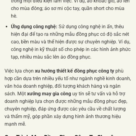
trong mọi điều kiện làm việc. Ví dụ, áo khoác gió, áo len
cho mùa đông; áo sơ mi cộc tay, quần short cho mùa
hè.
Ứng dụng công nghệ:
Sử dụng công nghệ in ấn, thêu
hiện đại để tạo ra những mẫu đồng phục có độ sắc nét
cao, bền màu và thể hiện được sự chuyên nghiệp. Ví dụ,
công nghệ in kỹ thuật số cho phép in các hình ảnh phức
tạp, nhiều màu sắc lên áo đồng phục.
Việc lựa chọn
xu hướng thiết kế đồng phục công ty
phù
hợp cần dựa trên nhiều yếu tố như ngành nghề kinh doanh,
văn hóa doanh nghiệp, đối tượng khách hàng và ngân
sách. Một
xưởng may gia công
uy tín sẽ tư vấn và hỗ trợ
doanh nghiệp lựa chọn được những mẫu đồng phục đẹp,
chuyên nghiệp, đáp ứng được các yêu cầu về chất lượng
và thẩm mỹ, góp phần xây dựng hình ảnh thương hiệu
mạnh mẽ.