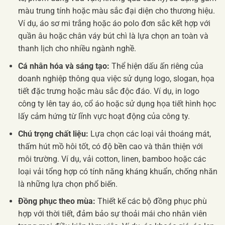
màu trung tính hoặc màu sắc đại diện cho thương hiệu.
Ví dụ, áo sơ mi trắng hoặc áo polo đơn sắc kết hợp với
quần âu hoặc chân váy bút chì là lựa chọn an toàn và
thanh lịch cho nhiều ngành nghề.
Cá nhân hóa và sáng tạo:
Thể hiện dấu ấn riêng của
doanh nghiệp thông qua việc sử dụng logo, slogan, họa
tiết đặc trưng hoặc màu sắc độc đáo. Ví dụ, in logo
công ty lên tay áo, cổ áo hoặc sử dụng họa tiết hình học
lấy cảm hứng từ lĩnh vực hoạt động của công ty.
Chú trọng chất liệu:
Lựa chọn các loại vải thoáng mát,
thấm hút mồ hôi tốt, có độ bền cao và thân thiện với
môi trường. Ví dụ, vải cotton, linen, bamboo hoặc các
loại vải tổng hợp có tính năng kháng khuẩn, chống nhăn
là những lựa chọn phổ biến.
Đồng phục theo mùa:
Thiết kế các bộ đồng phục phù
hợp với thời tiết, đảm bảo sự thoải mái cho nhân viên