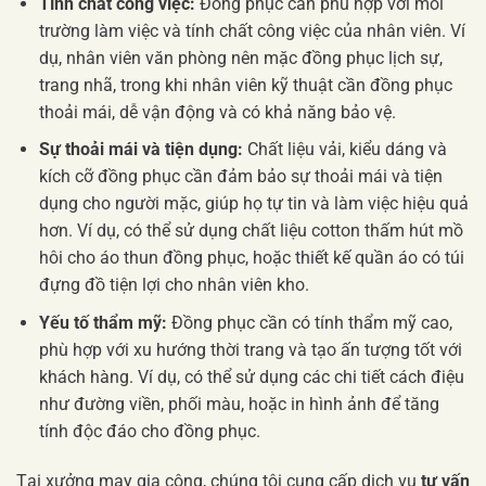
Tính chất công việc:
Đồng phục cần phù hợp với môi
trường làm việc và tính chất công việc của nhân viên. Ví
dụ, nhân viên văn phòng nên mặc đồng phục lịch sự,
trang nhã, trong khi nhân viên kỹ thuật cần đồng phục
thoải mái, dễ vận động và có khả năng bảo vệ.
Sự thoải mái và tiện dụng:
Chất liệu vải, kiểu dáng và
kích cỡ đồng phục cần đảm bảo sự thoải mái và tiện
dụng cho người mặc, giúp họ tự tin và làm việc hiệu quả
hơn. Ví dụ, có thể sử dụng chất liệu cotton thấm hút mồ
hôi cho áo thun đồng phục, hoặc thiết kế quần áo có túi
đựng đồ tiện lợi cho nhân viên kho.
Yếu tố thẩm mỹ:
Đồng phục cần có tính thẩm mỹ cao,
phù hợp với xu hướng thời trang và tạo ấn tượng tốt với
khách hàng. Ví dụ, có thể sử dụng các chi tiết cách điệu
như đường viền, phối màu, hoặc in hình ảnh để tăng
tính độc đáo cho đồng phục.
Tại xưởng may gia công, chúng tôi cung cấp dịch vụ
tư vấn