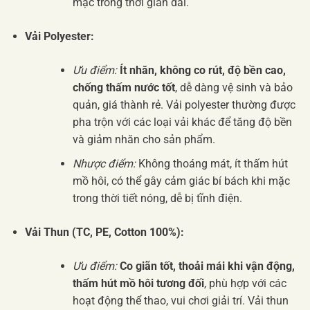
mặc trong thời gian dài.
Vải Polyester:
Ưu điểm:
Ít nhăn, không co rút, độ bền cao,
chống thấm nước tốt
, dễ dàng vệ sinh và bảo
quản, giá thành rẻ. Vải polyester thường được
pha trộn với các loại vải khác để tăng độ bền
và giảm nhăn cho sản phẩm.
Nhược điểm:
Không thoáng mát, ít thấm hút
mồ hôi, có thể gây cảm giác bí bách khi mặc
trong thời tiết nóng, dễ bị tĩnh điện.
Vải Thun (TC, PE, Cotton 100%):
Ưu điểm:
Co giãn tốt, thoải mái khi vận động,
thấm hút mồ hôi tương đối
, phù hợp với các
hoạt động thể thao, vui chơi giải trí. Vải thun