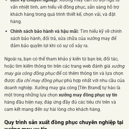
vấn nhiệt tình, am hiểu về đồng phục, sẵn sàng hỗ trợ
khách hàng trong quá trình thiết kế, chọn vải, và đặt
hàng.
Chính sách bảo hành và hậu mãi:
Tìm hiểu kỹ về chính
sách bảo hành, đổi trả, sửa chữa của xưởng may để
đảm bảo quyền lợi khi có sự cố xảy ra.
Ngoài ra, bạn có thể tham khảo ý kiến từ bạn bè, đối tác,
hoặc tìm kiếm thông tin trên các trang web đánh giá
xưởng
may gia công đồng phục
để có thêm thông tin và lựa chọn
được
địa chỉ may đồng phục
phù hợp nhất với nhu cầu của
doanh nghiệp. Xưởng may gia công [Tên Brand] tự hào là
một trong những lựa chọn
xưởng may đồng phục uy tín
hàng đầu hiện nay, đáp ứng đầy đủ các tiêu chí trên và
cam kết mang đến sự hài lòng cho khách hàng.
Quy trình sản xuất đồng phục chuyên nghiệp tại