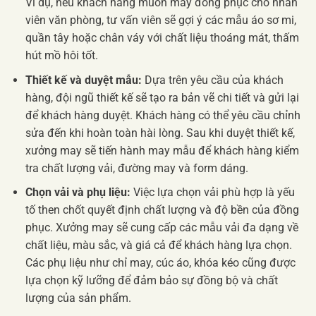
Ví dụ, nếu khách hàng muốn may đồng phục cho nhân
viên văn phòng, tư vấn viên sẽ gợi ý các mẫu áo sơ mi,
quần tây hoặc chân váy với chất liệu thoáng mát, thấm
hút mồ hôi tốt.
Thiết kế và duyệt mẫu:
Dựa trên yêu cầu của khách
hàng, đội ngũ thiết kế sẽ tạo ra bản vẽ chi tiết và gửi lại
để khách hàng duyệt. Khách hàng có thể yêu cầu chỉnh
sửa đến khi hoàn toàn hài lòng. Sau khi duyệt thiết kế,
xưởng may sẽ tiến hành may mẫu để khách hàng kiểm
tra chất lượng vải, đường may và form dáng.
Chọn vải và phụ liệu:
Việc lựa chọn vải phù hợp là yếu
tố then chốt quyết định chất lượng và độ bền của đồng
phục. Xưởng may sẽ cung cấp các mẫu vải đa dạng về
chất liệu, màu sắc, và giá cả để khách hàng lựa chọn.
Các phụ liệu như chỉ may, cúc áo, khóa kéo cũng được
lựa chọn kỹ lưỡng để đảm bảo sự đồng bộ và chất
lượng của sản phẩm.