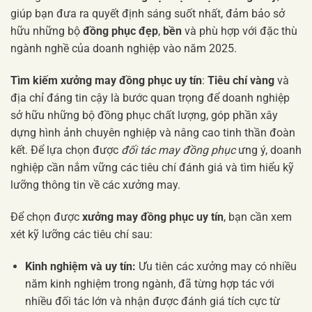
giúp bạn đưa ra quyết định sáng suốt nhất, đảm bảo sở
hữu những bộ
đồng phục đẹp
,
bền
và phù hợp với đặc thù
ngành nghề của doanh nghiệp vào năm 2025.
Tìm kiếm xưởng may đồng phục uy tín
:
Tiêu chí vàng
và
địa chỉ đáng tin cậy là bước quan trọng để doanh nghiệp
sở hữu những bộ đồng phục chất lượng, góp phần xây
dựng hình ảnh chuyên nghiệp và nâng cao tinh thần đoàn
kết. Để lựa chọn được
đối tác may đồng phục
ưng ý, doanh
nghiệp cần nắm vững các tiêu chí đánh giá và tìm hiểu kỹ
lưỡng thông tin về các xưởng may.
Để chọn được
xưởng may đồng phục uy tín
, bạn cần xem
xét kỹ lưỡng các tiêu chí sau:
Kinh nghiệm và uy tín:
Ưu tiên các xưởng may có nhiều
năm kinh nghiệm trong ngành, đã từng hợp tác với
nhiều đối tác lớn và nhận được đánh giá tích cực từ