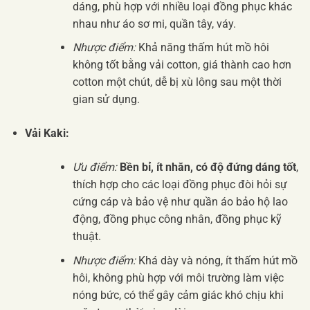
dáng, phù hợp với nhiều loại đồng phục khác
nhau như áo sơ mi, quần tây, váy.
Nhược điểm:
Khả năng thấm hút mồ hôi
không tốt bằng vải cotton, giá thành cao hơn
cotton một chút, dễ bị xù lông sau một thời
gian sử dụng.
Vải Kaki:
Ưu điểm:
Bền bỉ, ít nhăn, có độ đứng dáng tốt
,
thích hợp cho các loại đồng phục đòi hỏi sự
cứng cáp và bảo vệ như quần áo bảo hộ lao
động, đồng phục công nhân, đồng phục kỹ
thuật.
Nhược điểm:
Khá dày và nóng, ít thấm hút mồ
hôi, không phù hợp với môi trường làm việc
nóng bức, có thể gây cảm giác khó chịu khi