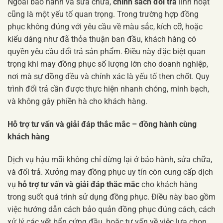
Ngoài bảo hành và sửa chữa,
chính sách đổi trả
linh hoạt
cũng là một yếu tố quan trọng. Trong trường hợp đồng
phục không đúng với yêu cầu về màu sắc, kích cỡ, hoặc
kiểu dáng như đã thỏa thuận ban đầu, khách hàng có
quyền yêu cầu đổi trả sản phẩm. Điều này đặc biệt quan
trọng khi may đồng phục số lượng lớn cho doanh nghiệp,
nơi mà sự đồng đều và chính xác là yếu tố then chốt. Quy
trình đổi trả cần được thực hiện nhanh chóng, minh bạch,
và không gây phiền hà cho khách hàng.
Hỗ trợ tư vấn và giải đáp thắc mắc – đồng hành cùng
khách hàng
Dịch vụ hậu mãi không chỉ dừng lại ở bảo hành, sửa chữa,
và đổi trả. Xưởng may đồng phục uy tín còn cung cấp dịch
vụ
hỗ trợ tư vấn và giải đáp thắc mắc
cho khách hàng
trong suốt quá trình sử dụng đồng phục. Điều này bao gồm
việc hướng dẫn cách bảo quản đồng phục đúng cách, cách
xử lý các vết bẩn cứng đầu, hoặc tư vấn về việc lựa chọn