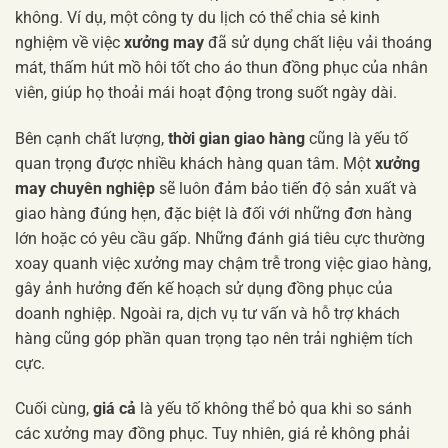
không. Ví dụ, một công ty du lịch có thể chia sẻ kinh
nghiệm về việc
xưởng may
đã sử dụng chất liệu vải thoáng
mát, thấm hút mồ hôi tốt cho áo thun đồng phục của nhân
viên, giúp họ thoải mái hoạt động trong suốt ngày dài.
Bên cạnh chất lượng,
thời gian giao hàng
cũng là yếu tố
quan trọng được nhiều khách hàng quan tâm. Một
xưởng
may chuyên nghiệp
sẽ luôn đảm bảo tiến độ sản xuất và
giao hàng đúng hẹn, đặc biệt là đối với những đơn hàng
lớn hoặc có yêu cầu gấp. Những đánh giá tiêu cực thường
xoay quanh việc xưởng may chậm trễ trong việc giao hàng,
gây ảnh hưởng đến kế hoạch sử dụng đồng phục của
doanh nghiệp. Ngoài ra, dịch vụ tư vấn và hỗ trợ khách
hàng cũng góp phần quan trọng tạo nên trải nghiệm tích
cực.
Cuối cùng,
giá cả
là yếu tố không thể bỏ qua khi so sánh
các xưởng may đồng phục. Tuy nhiên, giá rẻ không phải