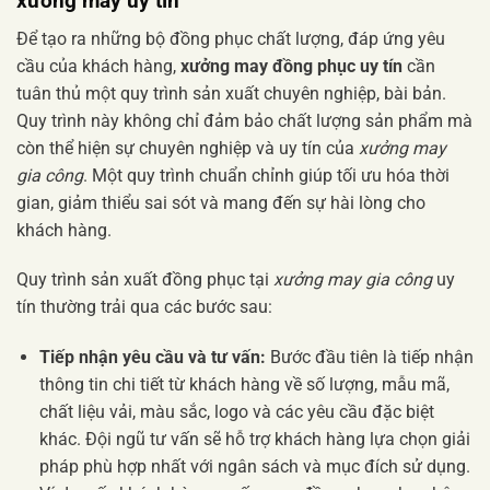
xưởng may uy tín
Để tạo ra những bộ đồng phục chất lượng, đáp ứng yêu
cầu của khách hàng,
xưởng may đồng phục uy tín
cần
tuân thủ một quy trình sản xuất chuyên nghiệp, bài bản.
Quy trình này không chỉ đảm bảo chất lượng sản phẩm mà
còn thể hiện sự chuyên nghiệp và uy tín của
xưởng may
gia công
. Một quy trình chuẩn chỉnh giúp tối ưu hóa thời
gian, giảm thiểu sai sót và mang đến sự hài lòng cho
khách hàng.
Quy trình sản xuất đồng phục tại
xưởng may gia công
uy
tín thường trải qua các bước sau:
Tiếp nhận yêu cầu và tư vấn:
Bước đầu tiên là tiếp nhận
thông tin chi tiết từ khách hàng về số lượng, mẫu mã,
chất liệu vải, màu sắc, logo và các yêu cầu đặc biệt
khác. Đội ngũ tư vấn sẽ hỗ trợ khách hàng lựa chọn giải
pháp phù hợp nhất với ngân sách và mục đích sử dụng.