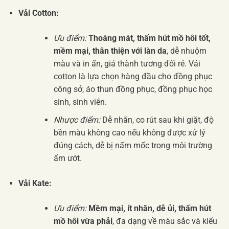
Vải Cotton:
Ưu điểm:
Thoáng mát, thấm hút mồ hôi tốt,
mềm mại, thân thiện với làn da
, dễ nhuộm
màu và in ấn, giá thành tương đối rẻ. Vải
cotton là lựa chọn hàng đầu cho đồng phục
công sở, áo thun đồng phục, đồng phục học
sinh, sinh viên.
Nhược điểm:
Dễ nhăn, co rút sau khi giặt, độ
bền màu không cao nếu không được xử lý
đúng cách, dễ bị nấm mốc trong môi trường
ẩm ướt.
Vải Kate:
Ưu điểm:
Mềm mại, ít nhăn, dễ ủi, thấm hút
mồ hôi vừa phải
, đa dạng về màu sắc và kiểu