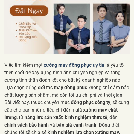
Việc tìm kiếm một
xưởng may đồng phục uy tín
là yếu tố
then chốt để xây dựng hình ảnh chuyên nghiệp và tăng
cường tinh thần đoàn kết cho bất kỳ doanh nghiệp nào.
Lựa chọn đúng
đối tác may đồng phục
không chỉ đảm bảo
chất lượng sản phẩm, mà còn tối ưu chi phí và thời gian.
Bài viết này, thuộc chuyên mục
đồng phục công ty
, sẽ cung
cấp cho bạn những tiêu chí đánh giá
xưởng may chất
lượng
, từ
năng lực sản xuất
,
kinh nghiệm thực tế
, đến
chính sách bảo hành
và
báo giá cạnh tranh
. Đồng thời,
chúng tôi sẽ chia sẻ
kinh nghiệm lựa chọn xưởng may
,