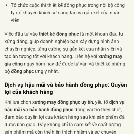
Tổ chức cuộc thi thiết kế đồng phục trong nội bộ công
ty để khuyến khích sự sáng tạo và gắn kết của nhân
viên.
Việc đầu tư vào
thiết kế đồng phục
là một khoản đầu tư
xứng đáng, giúp doanh nghiệp bạn xây dựng hình ảnh
chuyên nghiệp, tăng cường sự gắn kết của nhân viên và
tạo ấn tượng tốt với khách hàng. Liên hệ với
xưởng may
gia công
ngay hôm nay để được tư vấn và thiết kế những
bộ
đồng phục
ưng ý nhất.
Dịch vụ hậu mãi và bảo hành đồng phục: Quyền
lợi của khách hàng
Khi lựa chọn
xưởng may đồng phục uy tín
, yếu tố
dịch vụ
hậu mãi và bảo hành đồng phục
đóng vai trò then chốt,
đảm bảo quyền lợi của khách hàng sau khi sản phẩm đã
được bàn giao. Đây không chỉ là cam kết về chất lượng
sản phẩm mà còn thể hiện trách nhiệm và sự chuyên