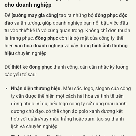
cho doanh nghiệp
Để
[xưởng may gia công]
tạo ra những bộ
đồng phục độc
đáo
và ấn tượng, giúp doanh nghiệp bạn nổi bật, việc đầu
tư vào thiết kế là vô cùng quan trọng. Không chỉ đơn thuần
là trang phục,
đồng phục
còn là bộ mặt của công ty, thể
hiện
văn hóa doanh nghiệp
và xây dựng
hình ảnh thương
hiệu
chuyên nghiệp.
Để
thiết kế đồng phục
thành công, cần cân nhắc kỹ lưỡng
các yếu tố sau:
Nhận diện thương hiệu:
Màu sắc, logo, slogan của công
ty cần được thể hiện một cách hài hòa và tinh tế trên
đồng phục. Ví dụ, nếu logo công ty sử dụng màu xanh
dương chủ đạo, có thể chọn áo polo xanh dương kết
hợp với quần/váy màu trắng hoặc xám, tạo sự thanh
lịch và chuyên nghiệp.