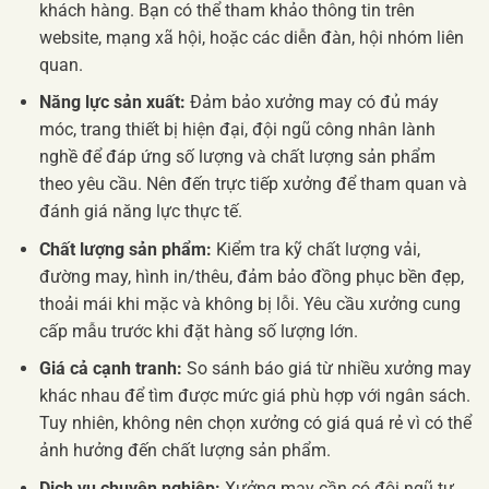
khách hàng. Bạn có thể tham khảo thông tin trên
website, mạng xã hội, hoặc các diễn đàn, hội nhóm liên
quan.
Năng lực sản xuất:
Đảm bảo xưởng may có đủ máy
móc, trang thiết bị hiện đại, đội ngũ công nhân lành
nghề để đáp ứng số lượng và chất lượng sản phẩm
theo yêu cầu. Nên đến trực tiếp xưởng để tham quan và
đánh giá năng lực thực tế.
Chất lượng sản phẩm:
Kiểm tra kỹ chất lượng vải,
đường may, hình in/thêu, đảm bảo đồng phục bền đẹp,
thoải mái khi mặc và không bị lỗi. Yêu cầu xưởng cung
cấp mẫu trước khi đặt hàng số lượng lớn.
Giá cả cạnh tranh:
So sánh báo giá từ nhiều xưởng may
khác nhau để tìm được mức giá phù hợp với ngân sách.
Tuy nhiên, không nên chọn xưởng có giá quá rẻ vì có thể
ảnh hưởng đến chất lượng sản phẩm.
Dịch vụ chuyên nghiệp:
Xưởng may cần có đội ngũ tư