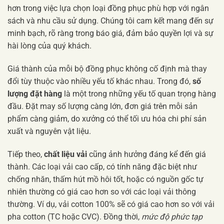
hơn trong việc lựa chọn loại đồng phục phù hợp với ngân
sách và nhu cầu sử dụng. Chúng tôi cam kết mang đến sự
minh bạch, rõ ràng trong báo giá, đảm bảo quyền lợi và sự
hài lòng của quý khách.
Giá thành của mỗi bộ đồng phục không cố định mà thay
đổi tùy thuộc vào nhiều yếu tố khác nhau. Trong đó,
số
lượng đặt hàng
là một trong những yếu tố quan trọng hàng
đầu. Đặt may số lượng càng lớn, đơn giá trên mỗi sản
phẩm càng giảm, do xưởng có thể tối ưu hóa chi phí sản
xuất và nguyên vật liệu.
Tiếp theo,
chất liệu vải
cũng ảnh hưởng đáng kể đến giá
thành. Các loại vải cao cấp, có tính năng đặc biệt như
chống nhăn, thấm hút mồ hôi tốt, hoặc có nguồn gốc tự
nhiên thường có giá cao hơn so với các loại vải thông
thường. Ví dụ, vải cotton 100% sẽ có giá cao hơn so với vải
pha cotton (TC hoặc CVC). Đồng thời,
mức độ phức tạp