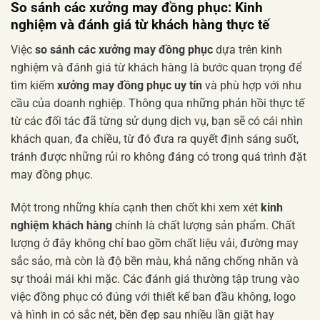
So sánh các xưởng may đồng phục: Kinh
nghiệm và đánh giá từ khách hàng thực tế
Việc
so sánh các xưởng may đồng phục
dựa trên kinh
nghiệm và đánh giá từ khách hàng là bước quan trọng để
tìm kiếm
xưởng may đồng phục uy tín
và phù hợp với nhu
cầu của doanh nghiệp. Thông qua những phản hồi thực tế
từ các đối tác đã từng sử dụng dịch vụ, bạn sẽ có cái nhìn
khách quan, đa chiều, từ đó đưa ra quyết định sáng suốt,
tránh được những rủi ro không đáng có trong quá trình đặt
may đồng phục.
Một trong những khía cạnh then chốt khi xem xét
kinh
nghiệm khách hàng
chính là chất lượng sản phẩm. Chất
lượng ở đây không chỉ bao gồm chất liệu vải, đường may
sắc sảo, mà còn là độ bền màu, khả năng chống nhăn và
sự thoải mái khi mặc. Các đánh giá thường tập trung vào
việc đồng phục có đúng với thiết kế ban đầu không, logo
và hình in có sắc nét, bền đẹp sau nhiều lần giặt hay