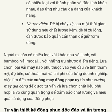
có nhiều loại với thành phần và đặc tính khác
nhau, đáp ứng nhu cầu đa dạng của khách
hàng.
Nhược điểm:
Dễ bị chảy xệ sau một thời gian
sử dụng nếu chất lượng kém, dễ bị xù lông,
cần được bảo quản cẩn thận để giữ form
dáng.
Ngoài ra, còn có nhiều loại vải khác như vải lanh, vải
bamboo, vải modal,… với những ưu nhược điểm riêng. Lựa
chọn loại
vải may
nào phụ thuộc vào yêu cầu về tính thẩm
mỹ, độ bền, sự thoải mái và chi phí của từng doanh nghiệp.
Việc tìm đến các
xưởng may đồng phục uy tín
như
xưởng
may gia công
để được tư vấn và lựa chọn chất liệu phù
hợp là vô cùng quan trọng để đảm bảo chất lượng và hiệu
quả sử dụng của đồng phục.
Tư vấn thiết kế đồng phục độc đáo và ấn tượng