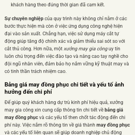
khách hàng theo đúng thời gian đã cam kết.
Sự chuyên nghiệp
của quy trình này không chỉ nằm ở các
bước thực hiện mà còn ở việc ứng dụng công nghệ hiện
đại vào sản xuất. Chẳng hạn, việc sử dụng máy cắt tự
động giúp tăng độ chính xác và giảm thiểu sai sót so với
cắt thủ công. Hơn nữa, một
xưởng may gia công
uy tín
luôn chú trọng đến việc đào tạo và nâng cao tay nghề cho
đội ngũ nhân viên, đảm bảo họ nắm vững kỹ thuật may và
có tinh thần trách nhiệm cao.
Bảng giá may đồng phục chi tiết và yếu tố ảnh
hưởng đến chi phí
Để giúp quý khách hàng dự trù kinh phí hiệu quả, xưởng
may gia công xin cung cấp thông tin chi tiết về
bảng giá
may đồng phục
và các yếu tố then chốt tác động đến chi
phí này. Việc nắm rõ thông tin về giá thành
may đồng phục
và các yếu tố liên quan sẽ giúp doanh nghiệp chủ động