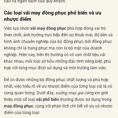
cầu và ngân sách của quý khách.
Các loại
vải may đồng phục
phổ biến và ưu
nhược điểm
Việc lựa chọn
vải may đồng phục
phù hợp đóng vai trò
then chốt, ảnh hưởng trực tiếp đến sự thoải mái, độ bền và
hình ảnh chuyên nghiệp của bộ đồng phục, bởi đồng phục
không chỉ là trang phục mà còn là bộ mặt của doanh
nghiệp. Hiện nay, trên thị trường có vô vàn chất liệu vải
khác nhau, mỗi loại sở hữu những đặc tính riêng biệt, phù
hợp với từng mục đích sử dụng và môi trường làm việc.
Để có được những bộ đồng phục chất lượng và phù hợp
nhất, việc hiểu rõ về ưu nhược điểm của từng loại vải là vô
cùng quan trọng. Dưới đây,
xưởng may gia công
xin giới
thiệu một số loại
vải phổ biến
thường được sử dụng trong
may đồng phục
, cùng với phân tích chi tiết về ưu và nhược
điểm của từng loại: