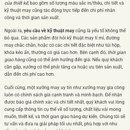
của thiết kế
, bao gồm số lượng màu sắc in/thêu, chi tiết và
kỹ thuật may cũng tác động trực tiếp đến chi phí nhân
công và thời gian sản xuất.
Ngoài ra,
yêu cầu về kỹ thuật may
cũng là yếu tố không thể
bỏ qua. Các sản phẩm đòi hỏi kỹ thuật may tỉ mỉ, đường
may chắc chắn, hoặc có các chi tiết đặc biệt như túi hộp,
khóa kéo ẩn, thường có giá cao hơn. Bên cạnh đó,
thời gian
giao hàng
cũng có thể ảnh hưởng đến giá. Nếu quý khách
cần gấp, xưởng có thể phải tăng ca hoặc ưu tiên sản xuất,
dẫn đến chi phí cao hơn.
Cuối cùng, một xưởng may uy tín như xưởng may gia công
luôn có chính sách giá cạnh tranh và minh bạch. Để nhận
được báo giá chính xác và chi tiết nhất, quý khách vui lòng
cung cấp thông tin cụ thể về số lượng, chất liệu vải mong
muốn, thiết kế, và thời gian giao hàng dự kiến. Chúng tôi sẽ
tư vấn và đưa ra giải pháp tối ưu nhất, phù hợp với nhu