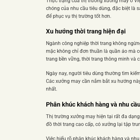
Thực trạng của thị trường xưởng may ở Vi
chóng của nhu cầu tiêu dùng, đặc biệt là
để phục vụ thị trường tốt hơn.
Xu hướng thời trang hiện đại
Ngành công nghiệp thời trang không ngừn
mặc không chỉ đơn thuần là quần áo mà cò
trang bền vững, thời trang thông minh và 
Ngày nay, người tiêu dùng thường tìm kiế
Các xưởng may cần nắm bắt xu hướng này 
nhất.
Phân khúc khách hàng và nhu cầ
Thị trường xưởng may hiện tại rất đa dạn
đồ thời trang cao cấp, có xưởng lại tập t
Việc hiểu rõ phân khúc khách hàng và nhu 