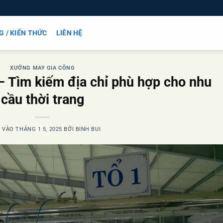
G / KIẾN THỨC
LIÊN HỆ
XƯỞNG MAY GIA CÔNG
 Tìm kiếm địa chỉ phù hợp cho nhu
cầu thời trang
 VÀO
THÁNG 1 5, 2025
BỞI
BINH BUI