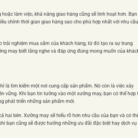
hoặc làm việc, khả năng giao hàng cũng sẽ linh hoạt hơn. Bạn
iều chỉnh thời gian giao hàng sao cho phù hợp nhất với nhu cầ
o trải nghiệm mua sắm của khách hàng, từ đó tạo ra sự trung
xưởng may biết lắng nghe và đáp ứng đúng mong muốn của khác
 là tìm kiếm một nơi cung cấp sản phẩm. Nó còn là việc xây
bền vững. Khi bạn tin tưởng vào một xưởng may, bạn có thể hợp 
ng phát triển những sản phẩm mới.
o cả hai bên. Xưởng may sẽ hiểu rõ hơn nhu cầu của bạn và có th
khi bạn cũng sẽ được hưởng những ưu đãi đặc biệt hay dịch vụ