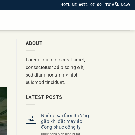
HOTLINE: 0972107109 - TƯ VẤN NGAY
ABOUT
Lorem ipsum dolor sit amet,
consectetuer adipiscing elit,
sed diam nonummy nibh
euismod tincidunt.
LATEST POSTS
Những sai lầm thường
17
Th6
gặp khi đặt may áo
đồng phục công ty
ở
Chức năng bình luận bị tắt