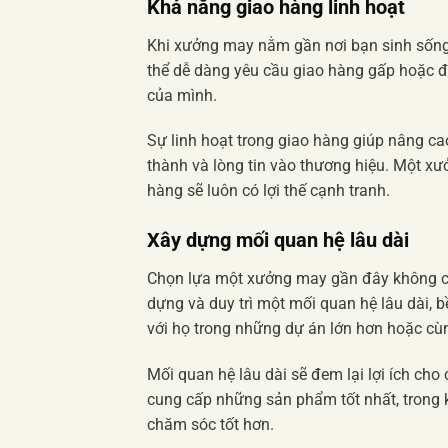
Khả năng giao hàng linh hoạt
Khi xưởng may nằm gần nơi bạn sinh sống 
thể dễ dàng yêu cầu giao hàng gấp hoặc đ
của mình.
Sự linh hoạt trong giao hàng giúp nâng ca
thành và lòng tin vào thương hiệu. Một 
hàng sẽ luôn có lợi thế cạnh tranh.
Xây dựng mối quan hệ lâu dài
Chọn lựa một xưởng may gần đây không chỉ
dựng và duy trì một mối quan hệ lâu dài, 
với họ trong những dự án lớn hơn hoặc cù
Mối quan hệ lâu dài sẽ đem lại lợi ích ch
cung cấp những sản phẩm tốt nhất, trong 
chăm sóc tốt hơn.