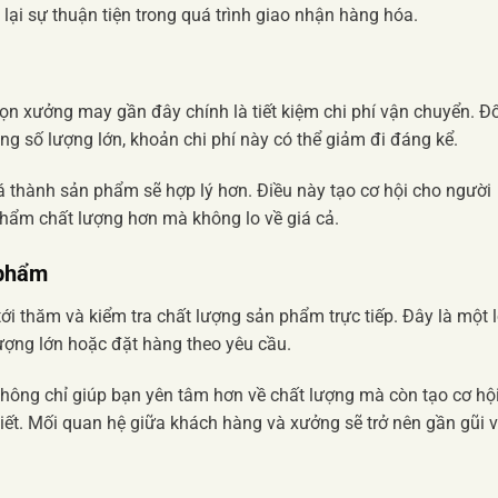
lại sự thuận tiện trong quá trình giao nhận hàng hóa.
họn xưởng may gần đây chính là tiết kiệm chi phí vận chuyển. Đố
g số lượng lớn, khoản chi phí này có thể giảm đi đáng kể.
á thành sản phẩm sẽ hợp lý hơn. Điều này tạo cơ hội cho người
phẩm chất lượng hơn mà không lo về giá cả.
 phẩm
ới thăm và kiểm tra chất lượng sản phẩm trực tiếp. Đây là một l
lượng lớn hoặc đặt hàng theo yêu cầu.
 không chỉ giúp bạn yên tâm hơn về chất lượng mà còn tạo cơ hộ
hiết. Mối quan hệ giữa khách hàng và xưởng sẽ trở nên gần gũi 