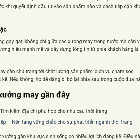
ước khi quyết định đầu tư vào sản phẩm nào và cách tiếp cận k
mặc
g gay gắt, không chỉ giữa các xưởng may trong nước mà còn v
thương hiệu mạnh mẽ và xây dựng lòng tin từ phía khách hàng là
may cần chú trọng tới chất lượng sản phẩm, dịch vụ chăm sóc
 kế. Nếu không, họ dễ dàng bị bỏ lại phía sau trong cuộc đua nà
n xưởng may gần đây
ệp – Nền tảng vững chắc cho sự phát triển ngành thời trang
 xưởng gần khu vực sinh sống có nhiều lợi ích đáng kể. Điều n