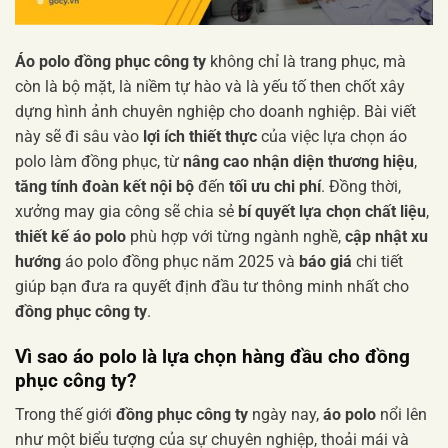
Áo polo đồng phục công ty
không chỉ là trang phục, mà
còn là bộ mặt, là niềm tự hào và là yếu tố then chốt xây
dựng hình ảnh chuyên nghiệp cho doanh nghiệp. Bài viết
này sẽ đi sâu vào
lợi ích thiết thực
của việc lựa chọn áo
polo làm đồng phục, từ
nâng cao nhận diện thương hiệu
,
tăng tính đoàn kết nội bộ
đến
tối ưu chi phí
. Đồng thời,
xưởng may gia công sẽ chia sẻ
bí quyết lựa chọn chất liệu
,
thiết kế áo polo
phù hợp với từng ngành nghề,
cập nhật xu
hướng
áo polo đồng phục năm 2025 và
báo giá
chi tiết
giúp bạn đưa ra quyết định đầu tư thông minh nhất cho
đồng phục công ty
.
Vì sao
áo polo
là lựa chọn hàng đầu cho
đồng
phục công ty
?
Trong thế giới
đồng phục công ty
ngày nay,
áo polo
nổi lên
như một biểu tượng của sự chuyên nghiệp, thoải mái và