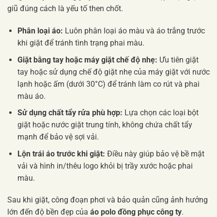
giũ đúng cách là yếu tố then chốt.
Phân loại áo:
Luôn phân loại áo màu và áo trắng trước
khi giặt để tránh tình trạng phai màu.
Giặt bằng tay hoặc máy giặt chế độ nhẹ:
Ưu tiên giặt
tay hoặc sử dụng chế độ giặt nhẹ của máy giặt với nước
lạnh hoặc ấm (dưới 30°C) để tránh làm co rút và phai
màu áo.
Sử dụng chất tẩy rửa phù hợp:
Lựa chọn các loại bột
giặt hoặc nước giặt trung tính, không chứa chất tẩy
mạnh để bảo vệ sợi vải.
Lộn trái áo trước khi giặt:
Điều này giúp bảo vệ bề mặt
vải và hình in/thêu logo khỏi bị trầy xước hoặc phai
màu.
Sau khi giặt, công đoạn phơi và bảo quản cũng ảnh hưởng
lớn đến độ bền đẹp của
áo polo đồng phục công ty
.