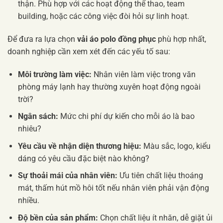
thận. Phù hợp với các hoạt động thể thao, team
building, hoặc các công việc đòi hỏi sự linh hoạt.
Để đưa ra lựa chọn
vải áo polo đồng phục
phù hợp nhất,
doanh nghiệp cần xem xét đến các yếu tố sau:
Môi trường làm việc:
Nhân viên làm việc trong văn
phòng máy lạnh hay thường xuyên hoạt động ngoài
trời?
Ngân sách:
Mức chi phí dự kiến cho mỗi áo là bao
nhiêu?
Yêu cầu về nhận diện thương hiệu:
Màu sắc, logo, kiểu
dáng có yêu cầu đặc biệt nào không?
Sự thoải mái của nhân viên:
Ưu tiên chất liệu thoáng
mát, thấm hút mồ hôi tốt nếu nhân viên phải vận động
nhiều.
Độ bền của sản phẩm:
Chọn chất liệu ít nhăn, dễ giặt ủi