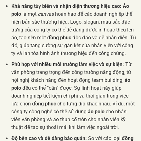
Khả năng tùy biến và nhận diện thương hiệu cao:
Áo
polo
là một
canvas
hoàn hảo để các doanh nghiệp thể
hiện bản sắc thương hiệu. Logo, slogan, màu sắc đặc
trưng của công ty có thể dễ dàng được in hoặc thêu lên
áo, tạo nên một
đồng phục
độc đáo và dễ nhận diện. Từ
đó, giúp tăng cường sự gắn kết của nhân viên với công
ty và lan tỏa hình ảnh thương hiệu đến công chúng.
Phù hợp với nhiều môi trường làm việc và sự kiện:
Từ
văn phòng trang trọng đến công trường năng động, từ
hội nghị khách hàng đến hoạt động team building,
áo
polo
đều có thể “cân” được. Sự linh hoạt này giúp
doanh nghiệp tiết kiệm chi phí và thời gian trong việc
lựa chọn
đồng phục
cho từng dịp khác nhau. Ví dụ, một
công ty công nghệ có thể sử dụng
áo polo
cho nhân
viên văn phòng và áo thun cổ tròn cho nhân viên kỹ
thuật để tạo sự thoải mái khi làm việc ngoài trời.
Độ bền cao và dễ dàng bảo quản:
So với các loại
đồng