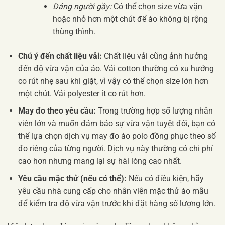
Dáng người gầy:
Có thể chọn size vừa vặn
hoặc nhỏ hơn một chút để áo không bị rộng
thùng thình.
Chú ý đến chất liệu vải:
Chất liệu vải cũng ảnh hưởng
đến độ vừa vặn của áo. Vải cotton thường có xu hướng
co rút nhẹ sau khi giặt, vì vậy có thể chọn size lớn hơn
một chút. Vải polyester ít co rút hơn.
May đo theo yêu cầu:
Trong trường hợp số lượng nhân
viên lớn và muốn đảm bảo sự vừa vặn tuyệt đối, bạn có
thể lựa chọn dịch vụ may đo áo polo đồng phục theo số
đo riêng của từng người. Dịch vụ này thường có chi phí
cao hơn nhưng mang lại sự hài lòng cao nhất.
Yêu cầu mặc thử (nếu có thể):
Nếu có điều kiện, hãy
yêu cầu nhà cung cấp cho nhân viên mặc thử áo mẫu
để kiểm tra độ vừa vặn trước khi đặt hàng số lượng lớn.