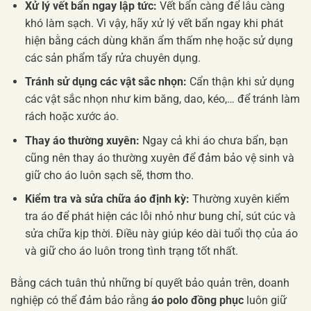
Xử lý vết bẩn ngay lập tức:
Vết bẩn càng để lâu càng
khó làm sạch. Vì vậy, hãy xử lý vết bẩn ngay khi phát
hiện bằng cách dùng khăn ẩm thấm nhẹ hoặc sử dụng
các sản phẩm tẩy rửa chuyên dụng.
Tránh sử dụng các vật sắc nhọn:
Cẩn thận khi sử dụng
các vật sắc nhọn như kim băng, dao, kéo,… để tránh làm
rách hoặc xước áo.
Thay áo thường xuyên:
Ngay cả khi áo chưa bẩn, bạn
cũng nên thay áo thường xuyên để đảm bảo vệ sinh và
giữ cho áo luôn sạch sẽ, thơm tho.
Kiểm tra và sửa chữa áo định kỳ:
Thường xuyên kiểm
tra áo để phát hiện các lỗi nhỏ như bung chỉ, sút cúc và
sửa chữa kịp thời. Điều này giúp kéo dài tuổi thọ của áo
và giữ cho áo luôn trong tình trạng tốt nhất.
Bằng cách tuân thủ những bí quyết bảo quản trên, doanh
nghiệp có thể đảm bảo rằng
áo polo đồng phục
luôn giữ