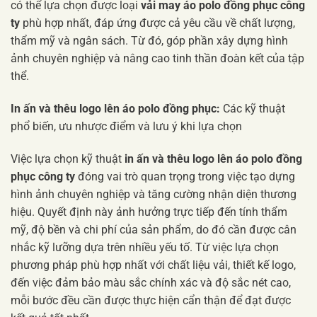
có thể lựa chọn được loại
vải may áo polo đồng phục công
ty
phù hợp nhất, đáp ứng được cả yêu cầu về chất lượng,
thẩm mỹ và ngân sách. Từ đó, góp phần xây dựng hình
ảnh chuyên nghiệp và nâng cao tinh thần đoàn kết của tập
thể.
In ấn và thêu logo lên áo polo đồng phục:
Các kỹ thuật
phổ biến, ưu nhược điểm và lưu ý khi lựa chọn
Việc lựa chọn kỹ thuật
in ấn và thêu logo lên áo polo đồng
phục công ty
đóng vai trò quan trọng trong việc tạo dựng
hình ảnh chuyên nghiệp và tăng cường nhận diện thương
hiệu. Quyết định này ảnh hưởng trực tiếp đến tính thẩm
mỹ, độ bền và chi phí của sản phẩm, do đó cần được cân
nhắc kỹ lưỡng dựa trên nhiều yếu tố. Từ việc lựa chọn
phương pháp phù hợp nhất với chất liệu vải, thiết kế logo,
đến việc đảm bảo màu sắc chính xác và độ sắc nét cao,
mỗi bước đều cần được thực hiện cẩn thận để đạt được