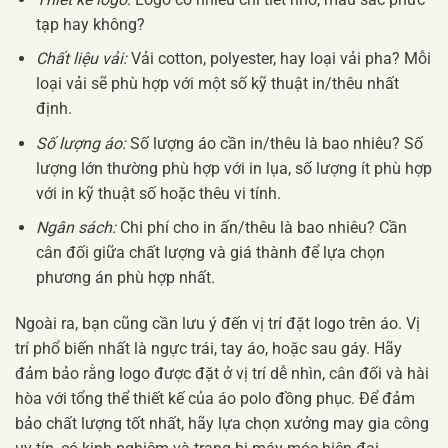
tạp hay không?
Chất liệu vải:
Vải cotton, polyester, hay loại vải pha? Mỗi
loại vải sẽ phù hợp với một số kỹ thuật in/thêu nhất
định.
Số lượng áo:
Số lượng áo cần in/thêu là bao nhiêu? Số
lượng lớn thường phù hợp với in lụa, số lượng ít phù hợp
với in kỹ thuật số hoặc thêu vi tính.
Ngân sách:
Chi phí cho in ấn/thêu là bao nhiêu? Cần
cân đối giữa chất lượng và giá thành để lựa chọn
phương án phù hợp nhất.
Ngoài ra, bạn cũng cần lưu ý đến vị trí đặt logo trên áo. Vị
trí phổ biến nhất là ngực trái, tay áo, hoặc sau gáy. Hãy
đảm bảo rằng logo được đặt ở vị trí dễ nhìn, cân đối và hài
hòa với tổng thể thiết kế của áo polo đồng phục. Để đảm
bảo chất lượng tốt nhất, hãy lựa chọn xưởng may gia công