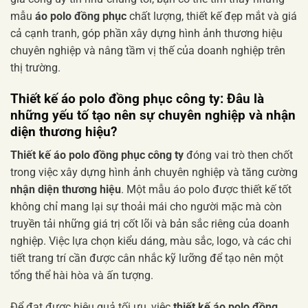
mẫu
áo polo đồng phục
chất lượng, thiết kế đẹp mắt và giá
cả cạnh tranh, góp phần xây dựng hình ảnh thương hiệu
chuyên nghiệp và nâng tầm vị thế của doanh nghiệp trên
thị trường.
Thiết kế áo polo đồng phục công ty: Đâu là
những yếu tố tạo nên sự chuyên nghiệp và nhận
diện thương hiệu?
Thiết kế áo polo đồng phục công ty
đóng vai trò then chốt
trong việc xây dựng hình ảnh chuyên nghiệp và tăng cường
nhận diện thương hiệu
. Một mẫu áo polo được thiết kế tốt
không chỉ mang lại sự thoải mái cho người mặc mà còn
truyền tải những giá trị cốt lõi và bản sắc riêng của doanh
nghiệp. Việc lựa chọn kiểu dáng, màu sắc, logo, và các chi
tiết trang trí cần được cân nhắc kỹ lưỡng để tạo nên một
tổng thể hài hòa và ấn tượng.
Để đạt được hiệu quả tối ưu, việc
thiết kế áo polo đồng