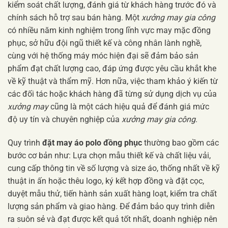
kiểm soát chất lượng, đánh giá từ khách hàng trước đó và
chính sách hỗ trợ sau bán hàng. Một
xưởng may gia công
có nhiều năm kinh nghiệm trong lĩnh vực may mặc đồng
phục, sở hữu đội ngũ thiết kế và công nhân lành nghề,
cùng với hệ thống máy móc hiện đại sẽ đảm bảo sản
phẩm đạt chất lượng cao, đáp ứng được yêu cầu khắt khe
về kỹ thuật và thẩm mỹ. Hơn nữa, việc tham khảo ý kiến từ
các đối tác hoặc khách hàng đã từng sử dụng dịch vụ của
xưởng may
cũng là một cách hiệu quả để đánh giá mức
độ uy tín và chuyên nghiệp của
xưởng may gia công
.
Quy trình
đặt may áo polo đồng phục
thường bao gồm các
bước cơ bản như: Lựa chọn mẫu thiết kế và chất liệu vải,
cung cấp thông tin về số lượng và size áo, thống nhất về kỹ
thuật in ấn hoặc thêu logo, ký kết hợp đồng và đặt cọc,
duyệt mẫu thử, tiến hành sản xuất hàng loạt, kiểm tra chất
lượng sản phẩm và giao hàng. Để đảm bảo quy trình diễn
ra suôn sẻ và đạt được kết quả tốt nhất, doanh nghiệp nên