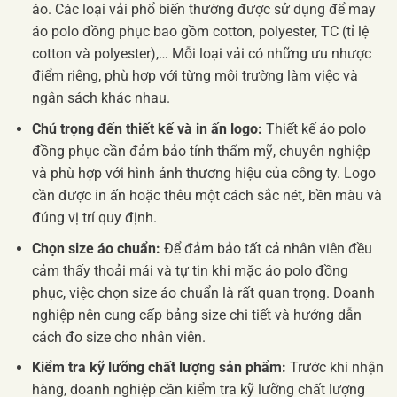
áo. Các loại vải phổ biến thường được sử dụng để may
áo polo đồng phục bao gồm cotton, polyester, TC (tỉ lệ
cotton và polyester),… Mỗi loại vải có những ưu nhược
điểm riêng, phù hợp với từng môi trường làm việc và
ngân sách khác nhau.
Chú trọng đến thiết kế và in ấn logo:
Thiết kế áo polo
đồng phục cần đảm bảo tính thẩm mỹ, chuyên nghiệp
và phù hợp với hình ảnh thương hiệu của công ty. Logo
cần được in ấn hoặc thêu một cách sắc nét, bền màu và
đúng vị trí quy định.
Chọn size áo chuẩn:
Để đảm bảo tất cả nhân viên đều
cảm thấy thoải mái và tự tin khi mặc áo polo đồng
phục, việc chọn size áo chuẩn là rất quan trọng. Doanh
nghiệp nên cung cấp bảng size chi tiết và hướng dẫn
cách đo size cho nhân viên.
Kiểm tra kỹ lưỡng chất lượng sản phẩm:
Trước khi nhận
hàng, doanh nghiệp cần kiểm tra kỹ lưỡng chất lượng