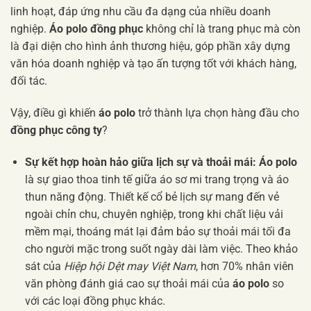
linh hoạt, đáp ứng nhu cầu đa dạng của nhiều doanh
nghiệp.
Áo polo đồng phục
không chỉ là trang phục mà còn
là đại diện cho hình ảnh thương hiệu, góp phần xây dựng
văn hóa doanh nghiệp và tạo ấn tượng tốt với khách hàng,
đối tác.
Vậy, điều gì khiến
áo polo
trở thành lựa chọn hàng đầu cho
đồng phục công ty
?
Sự kết hợp hoàn hảo giữa lịch sự và thoải mái:
Áo polo
là sự giao thoa tinh tế giữa áo sơ mi trang trọng và áo
thun năng động. Thiết kế cổ bẻ lịch sự mang đến vẻ
ngoài chỉn chu, chuyên nghiệp, trong khi chất liệu vải
mềm mại, thoáng mát lại đảm bảo sự thoải mái tối đa
cho người mặc trong suốt ngày dài làm việc. Theo khảo
sát của
Hiệp hội Dệt may Việt Nam
, hơn 70% nhân viên
văn phòng đánh giá cao sự thoải mái của
áo polo
so
với các loại đồng phục khác.