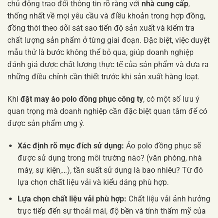
chủ động trao đổi thông tin rõ ràng với
nhà cung cấp
,
thống nhất về mọi yêu cầu và điều khoản trong hợp đồng,
đồng thời theo dõi sát sao tiến độ sản xuất và kiểm tra
chất lượng sản phẩm ở từng giai đoạn. Đặc biệt, việc duyệt
mẫu thử là bước không thể bỏ qua, giúp doanh nghiệp
đánh giá được chất lượng thực tế của sản phẩm và đưa ra
những điều chỉnh cần thiết trước khi sản xuất hàng loạt.
Khi
đặt may áo polo đồng phục công ty
, có một số lưu ý
quan trọng mà doanh nghiệp cần đặc biệt quan tâm để có
được sản phẩm ưng ý.
Xác định rõ mục đích sử dụng:
Áo polo đồng phục sẽ
được sử dụng trong môi trường nào? (văn phòng, nhà
máy, sự kiện,…), tần suất sử dụng là bao nhiêu? Từ đó
lựa chọn chất liệu vải và kiểu dáng phù hợp.
Lựa chọn chất liệu vải phù hợp:
Chất liệu vải ảnh hưởng
trực tiếp đến sự thoải mái, độ bền và tính thẩm mỹ của