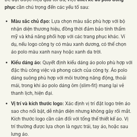
phục
cần chú trọng đến các yếu tố sau:
Màu sắc chủ đạo:
Lựa chọn màu sắc phù hợp với bộ
nhận diện thương hiệu, đồng thời đảm bảo tính thẩm
mỹ và khả năng phối hợp với các trang phục khác. Ví
dụ, nếu logo công ty có màu xanh dương, có thể chọn
áo polo màu xanh navy hoặc xanh da trời.
Kiểu dáng áo:
Quyết định kiểu dáng áo polo phù hợp với
đặc thù công việc và phong cách của công ty. Áo polo
dáng suông phù hợp với môi trường năng động, thoải
mái, trong khi áo polo dáng ôm (slim-fit) mang lại vẻ
thanh lịch, hiện đại.
Vị trí và kích thước logo:
Xác định vị trí đặt logo trên áo
sao cho nổi bật, dễ nhận diện nhưng không gây rối mắt.
Kích thước logo cần cân đối với tổng thể thiết kế áo. Vị
trí thường được lựa chọn là ngực trái, tay áo, hoặc sau
lưng áo.