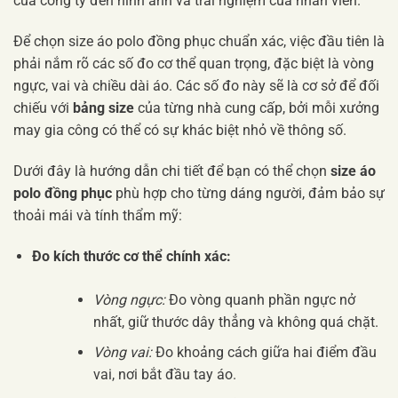
của công ty đến hình ảnh và trải nghiệm của nhân viên.
Để chọn size áo polo đồng phục chuẩn xác, việc đầu tiên là
phải nắm rõ các số đo cơ thể quan trọng, đặc biệt là vòng
ngực, vai và chiều dài áo. Các số đo này sẽ là cơ sở để đối
chiếu với
bảng size
của từng nhà cung cấp, bởi mỗi xưởng
may gia công có thể có sự khác biệt nhỏ về thông số.
Dưới đây là hướng dẫn chi tiết để bạn có thể chọn
size áo
polo đồng phục
phù hợp cho từng dáng người, đảm bảo sự
thoải mái và tính thẩm mỹ:
Đo kích thước cơ thể chính xác:
Vòng ngực:
Đo vòng quanh phần ngực nở
nhất, giữ thước dây thẳng và không quá chặt.
Vòng vai:
Đo khoảng cách giữa hai điểm đầu
vai, nơi bắt đầu tay áo.