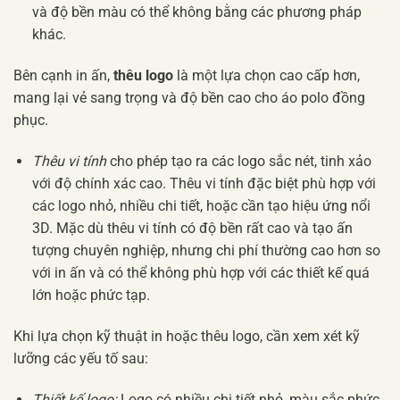
và độ bền màu có thể không bằng các phương pháp
khác.
Bên cạnh in ấn,
thêu logo
là một lựa chọn cao cấp hơn,
mang lại vẻ sang trọng và độ bền cao cho áo polo đồng
phục.
Thêu vi tính
cho phép tạo ra các logo sắc nét, tinh xảo
với độ chính xác cao. Thêu vi tính đặc biệt phù hợp với
các logo nhỏ, nhiều chi tiết, hoặc cần tạo hiệu ứng nổi
3D. Mặc dù thêu vi tính có độ bền rất cao và tạo ấn
tượng chuyên nghiệp, nhưng chi phí thường cao hơn so
với in ấn và có thể không phù hợp với các thiết kế quá
lớn hoặc phức tạp.
Khi lựa chọn kỹ thuật in hoặc thêu logo, cần xem xét kỹ
lưỡng các yếu tố sau:
Thiết kế logo:
Logo có nhiều chi tiết nhỏ, màu sắc phức