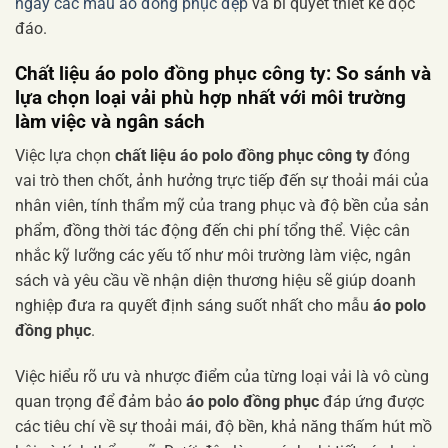
ngay các mẫu áo đồng phục đẹp
và bí quyết thiết kế độc
đáo.
Chất liệu áo polo đồng phục công ty: So sánh và
lựa chọn loại vải phù hợp nhất với môi trường
làm việc và ngân sách
Việc lựa chọn
chất liệu áo polo đồng phục công ty
đóng
vai trò then chốt, ảnh hưởng trực tiếp đến sự thoải mái của
nhân viên, tính thẩm mỹ của trang phục và độ bền của sản
phẩm, đồng thời tác động đến chi phí tổng thể. Việc cân
nhắc kỹ lưỡng các yếu tố như môi trường làm việc, ngân
sách và yêu cầu về nhận diện thương hiệu sẽ giúp doanh
nghiệp đưa ra quyết định sáng suốt nhất cho mẫu
áo polo
đồng phục
.
Việc hiểu rõ ưu và nhược điểm của từng loại vải là vô cùng
quan trọng để đảm bảo
áo polo đồng phục
đáp ứng được
các tiêu chí về sự thoải mái, độ bền, khả năng thấm hút mồ