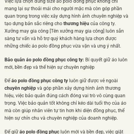
Việc lựa chọn đúng size áo polo đồng phục không chỉ
mang lại sự thoải mái cho người mặc mà còn góp phần
quan trọng trong việc xây dựng hình ảnh chuyên nghiệp và
tạo dựng bản sắc riêng cho
thương hiệu
của công ty.
Xưởng may gia công [Tên xưởng may gia công] luôn sẵn
sàng tư vấn và hỗ trợ quý khách hàng lựa chọn được
những chiếc áo polo đồng phục vừa vặn và ưng ý nhất.
Bảo quản áo polo đồng phục công ty:
Bí quyết giữ áo luôn
mới, bền đẹp và thể hiện sự chuyên nghiệp
Để
áo polo đồng phục công ty
luôn giữ được vẻ ngoài
chuyên nghiệp
và góp phần xây dựng hình ảnh thương
hiệu, việc bảo quản đúng cách đóng vai trò vô cùng quan
trọng. Việc bảo quản tốt không chỉ kéo dài tuổi thọ của áo
mà còn giúp nhân viên tự tin hơn khi diện đồng phục, thể
hiện sự chỉn chu và chuyên nghiệp của doanh nghiệp.
Để giữ
áo polo đồng phục
luôn mới và bền đẹp, việc giặt