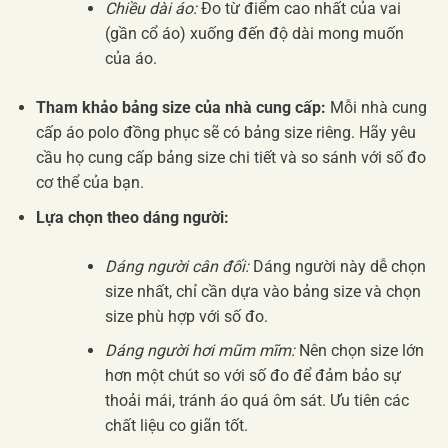
Chiều dài áo:
Đo từ điểm cao nhất của vai
(gần cổ áo) xuống đến độ dài mong muốn
của áo.
Tham khảo bảng size của nhà cung cấp:
Mỗi nhà cung
cấp áo polo đồng phục sẽ có bảng size riêng. Hãy yêu
cầu họ cung cấp bảng size chi tiết và so sánh với số đo
cơ thể của bạn.
Lựa chọn theo dáng người:
Dáng người cân đối:
Dáng người này dễ chọn
size nhất, chỉ cần dựa vào bảng size và chọn
size phù hợp với số đo.
Dáng người hơi mũm mĩm:
Nên chọn size lớn
hơn một chút so với số đo để đảm bảo sự
thoải mái, tránh áo quá ôm sát. Ưu tiên các
chất liệu co giãn tốt.