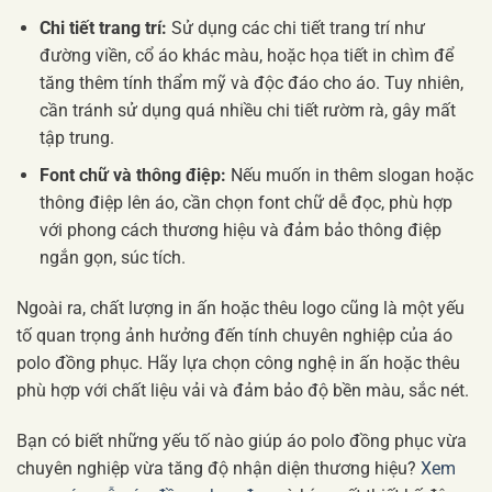
Chi tiết trang trí:
Sử dụng các chi tiết trang trí như
đường viền, cổ áo khác màu, hoặc họa tiết in chìm để
tăng thêm tính thẩm mỹ và độc đáo cho áo. Tuy nhiên,
cần tránh sử dụng quá nhiều chi tiết rườm rà, gây mất
tập trung.
Font chữ và thông điệp:
Nếu muốn in thêm slogan hoặc
thông điệp lên áo, cần chọn font chữ dễ đọc, phù hợp
với phong cách thương hiệu và đảm bảo thông điệp
ngắn gọn, súc tích.
Ngoài ra, chất lượng in ấn hoặc thêu logo cũng là một yếu
tố quan trọng ảnh hưởng đến tính chuyên nghiệp của áo
polo đồng phục. Hãy lựa chọn công nghệ in ấn hoặc thêu
phù hợp với chất liệu vải và đảm bảo độ bền màu, sắc nét.
Bạn có biết những yếu tố nào giúp áo polo đồng phục vừa
chuyên nghiệp vừa tăng độ nhận diện thương hiệu?
Xem