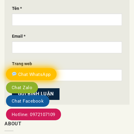
Tên
*
Email
*
Trang web
Chat WhatsApp
Chat Zalo
Chat Facebook
Hotline: 0972107109
ABOUT