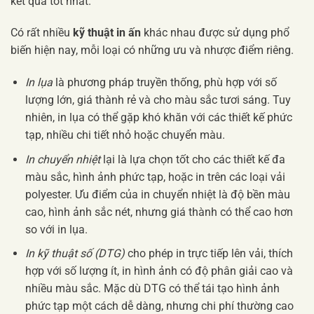
kết quả tốt nhất.
Có rất nhiều
kỹ thuật in ấn
khác nhau được sử dụng phổ
biến hiện nay, mỗi loại có những ưu và nhược điểm riêng.
In lụa
là phương pháp truyền thống, phù hợp với số
lượng lớn, giá thành rẻ và cho màu sắc tươi sáng. Tuy
nhiên, in lụa có thể gặp khó khăn với các thiết kế phức
tạp, nhiều chi tiết nhỏ hoặc chuyển màu.
In chuyển nhiệt
lại là lựa chọn tốt cho các thiết kế đa
màu sắc, hình ảnh phức tạp, hoặc in trên các loại vải
polyester. Ưu điểm của in chuyển nhiệt là độ bền màu
cao, hình ảnh sắc nét, nhưng giá thành có thể cao hơn
so với in lụa.
In kỹ thuật số (DTG)
cho phép in trực tiếp lên vải, thích
hợp với số lượng ít, in hình ảnh có độ phân giải cao và
nhiều màu sắc. Mặc dù DTG có thể tái tạo hình ảnh
phức tạp một cách dễ dàng, nhưng chi phí thường cao