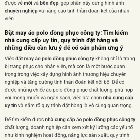
được vẻ
mới
và
bền đẹp
, góp phần xây dựng hình ảnh
chuyên nghiệp
và nâng cao tinh thần đoàn kết của nhân
viên.
Đặt may
áo polo đồng phục công ty
: Tìm kiếm
nhà cung cấp uy tín
, quy trình đặt hàng và
những điều cần lưu ý để có sản phẩm ưng ý
Việc
đặt may áo polo đồng phục công ty
không chỉ là trang
bị trang phục cho nhân viên, mà còn là một bước quan
trọng trong việc xây dựng hình ảnh thương hiệu chuyên
nghiệp và tăng cường tinh thần đoàn kết nội bộ. Để có
được những chiếc áo polo đồng phục chất lượng, phù hợp
với mong muốn và ngân sách, việc lựa chọn
nhà cung cấp
uy tín
và nắm rõ quy trình đặt hàng là vô cùng quan trọng.
Để tìm kiếm được
nhà cung cấp áo polo đồng phục công ty
chất lượng, doanh nghiệp cần xem xét kỹ lưỡng các yếu tố
như kinh nghiệm hoạt động, năng lực sản xuất, quy trình