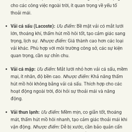
cho các công việc ngoài trời, ít quan trọng về yếu tố
thoải mái.
Vải cá sấu (Lacoste):
Ưu điểm:
Bề mặt vải có mắt lưới
lớn, thoáng khí, thấm hút mồ hôi tốt, tạo cảm giác sang
trọng, lịch sự.
Nhược điểm:
Giá thành cao hơn các loại
vải khác. Phù hợp với môi trường công sở, các sự kiện
quan trọng, cần sự chỉn chu.
Vải cá mập:
Ưu điểm:
Mắt lưới nhỏ hơn vải cá sấu, mềm
mại, ít nhăn, độ bền cao.
Nhược điểm:
Khả năng thấm
hút mồ hôi không bằng vải cá sấu. Thích hợp cho các
hoạt động ngoài trời, đòi hỏi sự thoải mái và năng
động.
Vải thun lạnh:
Ưu điểm:
Mềm mịn, co giãn tốt, thoáng
mát, thấm hút mồ hôi nhanh, tạo cảm giác thoải mái khi
vận động.
Nhược điểm:
Dễ bị xước, cần bảo quản cẩn