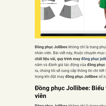
Đồng phục Jollibee
không chỉ là trang phụ
nhân viên. Bài viết này, thuộc chuyên mục
chất liệu vải, quy trình may
đồng phục joll
năm và đánh giá tác động của
đồng phục
ra, chúng tôi sẽ cung cấp thông tin chi tiết
trọng khi đặt may
đồng phục Jollibee
số l
Đồng phục Jollibee: Biểu
viên
Đồng phục Jollibee
không chỉ là trang ph