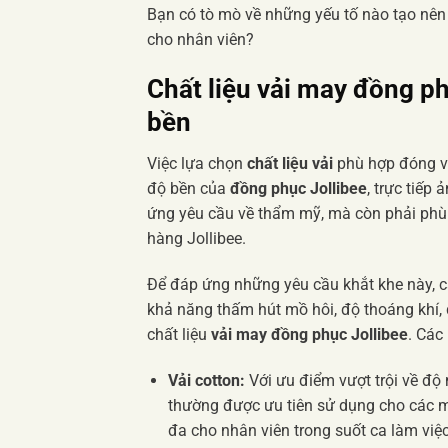
Bạn có tò mò về những yếu tố nào tạo n
cho nhân viên?
Chất liệu vải may
đồng ph
bền
Việc lựa chọn
chất liệu vải
phù hợp đóng va
độ bền của
đồng phục Jollibee
, trực tiếp
ứng yêu cầu về thẩm mỹ, mà còn phải phù 
hàng Jollibee.
Để đáp ứng những yêu cầu khắt khe này, 
khả năng thấm hút mồ hôi, độ thoáng khí,
chất liệu
vải may đồng phục Jollibee
. Các
Vải cotton:
Với ưu điểm vượt trội về độ
thường được ưu tiên sử dụng cho các mẫ
đa cho nhân viên trong suốt ca làm việc