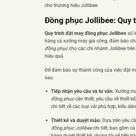
cho thương hiệu Jollibee.
Đồng phục Jollibee: Quy 
Quy trình đặt may đồng phục Jollibee
số l
hàng và xưởng may gia công, đảm bảo chất
đồng phục
cho các chi nhánh Jollibee trê
hiệu quả.
Để đảm bảo sự thành công của việc đặt m
sau:
Tiếp nhận yêu cầu và tư vấn:
Xưởng may 
đồng phục
cần thiết, yêu cầu về thiết kế
chi tiết về các loại vải phù hợp, kiểu dá
Thiết kế và duyệt mẫu:
Dựa trên yêu cầu
đồng phục Jollibee
chi tiết, bao gồm cả 
hàng duyệt thiết kế, chúng tôi sẽ tiến