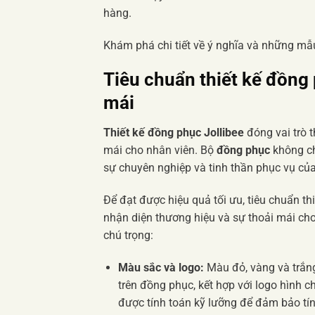
hàng.
Khám phá chi tiết về ý nghĩa và những m
Tiêu chuẩn thiết kế đồng 
mái
Thiết kế đồng phục Jollibee
đóng vai trò t
mái cho nhân viên. Bộ
đồng phục
không ch
sự chuyên nghiệp và tinh thần phục vụ củ
Để đạt được hiệu quả tối ưu, tiêu chuẩn th
nhận diện thương hiệu và sự thoải mái ch
chú trọng:
Màu sắc và logo:
Màu đỏ, vàng và trắn
trên đồng phục, kết hợp với logo hình ch
được tính toán kỹ lưỡng để đảm bảo tí