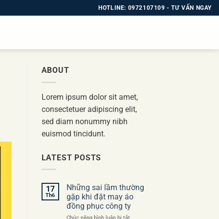
HOTLINE: 0972107109 - TƯ VẤN NGAY
ABOUT
Lorem ipsum dolor sit amet,
consectetuer adipiscing elit,
sed diam nonummy nibh
euismod tincidunt.
LATEST POSTS
Những sai lầm thường
17
Th6
gặp khi đặt may áo
đồng phục công ty
ở
Chức năng bình luận bị tắt