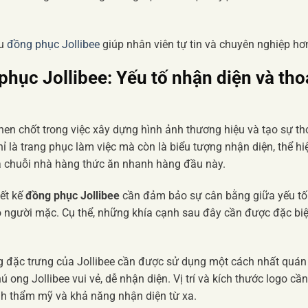
ẫu
đồng phục Jollibee
giúp nhân viên tự tin và chuyên nghiệp hơ
phục Jollibee: Yếu tố nhận diện và tho
hen chốt trong việc xây dựng hình ảnh thương hiệu và tạo sự th
ỉ là trang phục làm việc mà còn là biểu tượng nhận diện, thể hi
a chuỗi nhà hàng thức ăn nhanh hàng đầu này.
iết kế
đồng phục Jollibee
cần đảm bảo sự cân bằng giữa yếu tố
o người mặc. Cụ thể, những khía cạnh sau đây cần được đặc biệ
g đặc trưng của Jollibee cần được sử dụng một cách nhất quán
ú ong Jollibee vui vẻ, dễ nhận diện. Vị trí và kích thước logo cần
nh thẩm mỹ và khả năng nhận diện từ xa.