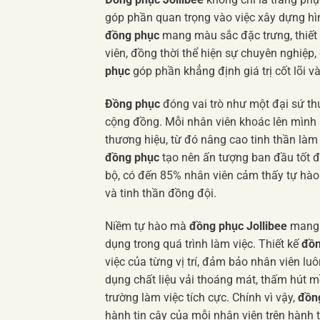
góp phần quan trọng vào việc xây dựng hì
đồng phục
mang màu sắc đặc trưng, thiết 
viên, đồng thời thể hiện sự chuyên nghiệp
phục
góp phần khẳng định giá trị cốt lõi 
Đồng phục
đóng vai trò như một đại sứ th
cộng đồng. Mỗi nhân viên khoác lên mình
thương hiệu, từ đó nâng cao tinh thần làm 
đồng phục
tạo nên ấn tượng ban đầu tốt đ
bộ, có đến 85% nhân viên cảm thấy tự hà
và tinh thần đồng đội.
Niềm tự hào mà
đồng phục Jollibee
mang l
dụng trong quá trình làm việc. Thiết kế
đồn
việc của từng vị trí, đảm bảo nhân viên lu
dụng chất liệu vải thoáng mát, thấm hút m
trường làm việc tích cực. Chính vì vậy,
đồng
hành tin cậy của mỗi nhân viên trên hành