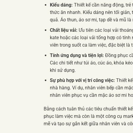
Kiểu dáng:
Thiết kế cần năng động, trẻ
thức ăn nhanh. Kiểu dáng nên tối giản, 
quả. Áo thun, áo sơ mi, tạp dề và mũ l
Chất liệu vải:
Ưu tiên các loại vải thoán
kate hoặc các loại vải tổng hợp có tín
viên trong suốt ca làm việc, đặc biệt l
Tính ứng dụng và tiện lợi:
Đồng phục cần
Các chi tiết như túi áo, cúc áo, khóa k
khi sử dụng.
Sự phù hợp với vị trí công việc:
Thiết kế
nhà hàng. Ví dụ, nhân viên bếp cần mặc
nhân viên phục vụ cần mặc áo sơ mi hoặ
Bằng cách tuân thủ các tiêu chuẩn thiết kế
phục làm việc mà còn là một công cụ mar
mẽ và tạo sự gắn kết giữa nhân viên và cô