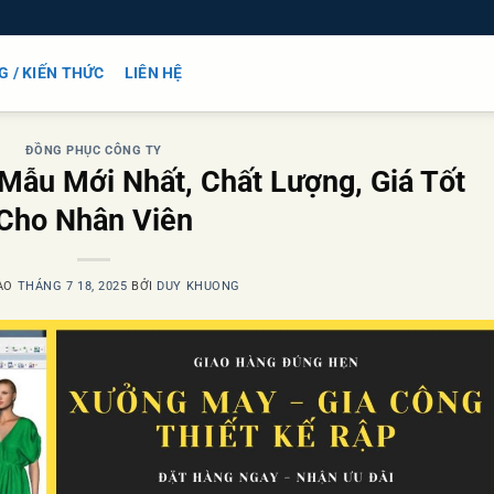
G / KIẾN THỨC
LIÊN HỆ
ĐỒNG PHỤC CÔNG TY
 Mẫu Mới Nhất, Chất Lượng, Giá Tốt
Cho Nhân Viên
ÀO
THÁNG 7 18, 2025
BỞI
DUY KHUONG